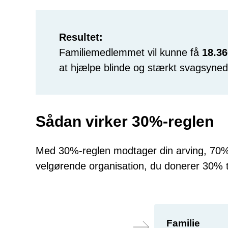
Resultet:
Familiemedlemmet vil kunne få
18.36
at hjælpe blinde og stærkt svagsynede
Sådan virker 30%-reglen
Med 30%-reglen modtager din arving, 70% af
velgørende organisation, du donerer 30% til
Familie