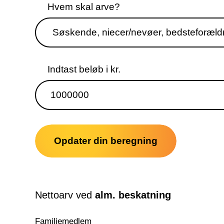
Hvem skal arve?
Indtast beløb i kr.
Opdater din beregning
Nettoarv ved
alm. beskatning
Familiemedlem