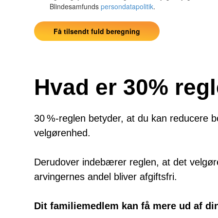
Hvad er 30% reg
30 %-reglen betyder, at du kan reducere bo
velgørenhed.
Derudover indebærer reglen, at det velgør
arvingernes andel bliver afgiftsfri.
Dit familiemedlem kan få mere ud af din