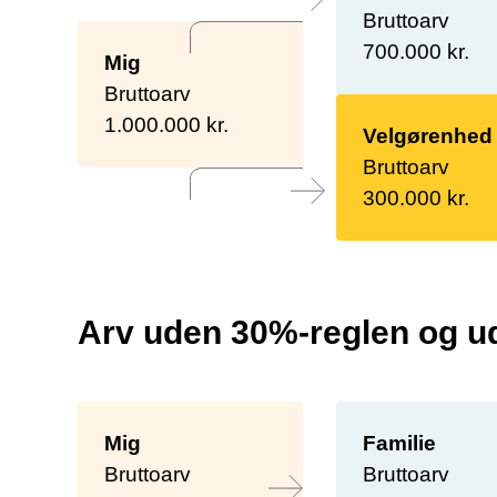
Bruttoarv
700.000 kr.
Mig
Bruttoarv
1.000.000 kr.
Velgørenhed
Bruttoarv
300.000 kr.
Arv uden 30%-reglen og ud
Mig
Familie
Bruttoarv
Bruttoarv