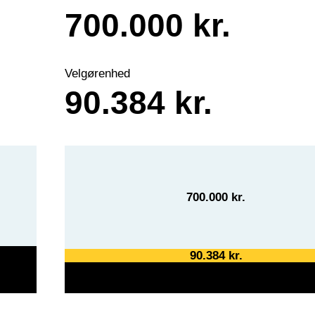
700.000 kr.
Velgørenhed
90.384 kr.
700.000 kr.
90.384 kr.