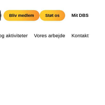
Mit DBS
Bliv medlem
Støt os
g aktiviteter
Vores arbejde
Kontakt