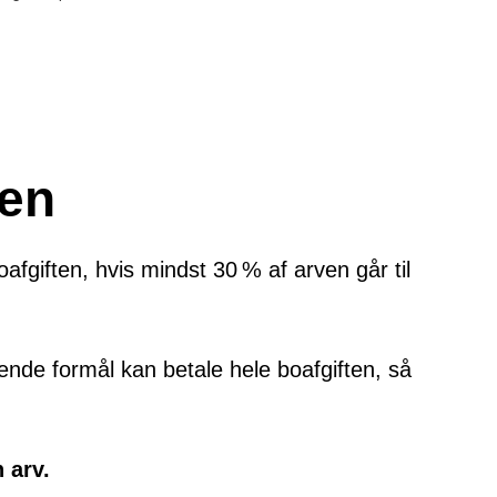
len
afgiften, hvis mindst 30 % af arven går til
ende formål kan betale hele boafgiften, så
 arv.