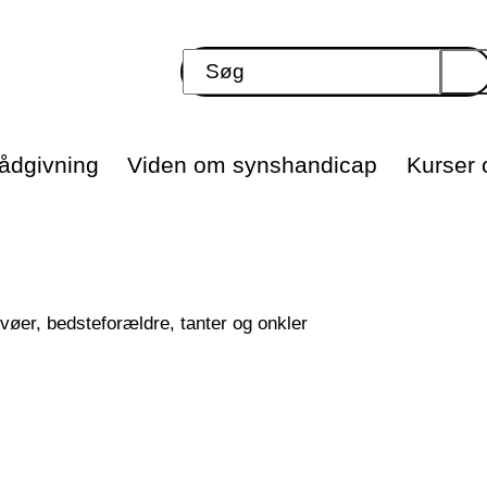
ådgivning
Viden om synshandicap
Kurser o
vøer, bedsteforældre, tanter og onkler