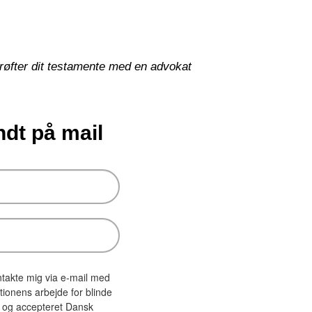
drøfter dit testamente med en advokat
ndt på mail