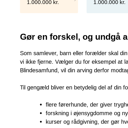
1.000.000 kr.
1.000.000 kr.
Gør en forskel, og undgå a
Som samlever, barn eller forælder skal din
vi ikke fjerne. Vælger du for eksempel at 
Blindesamfund, vil din arving derfor modta
Til gengæld bliver en betydelig del af din f
flere førerhunde, der giver trygh
forskning i øjensygdomme og n
kurser og rådgivning, der gør h