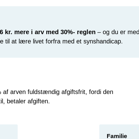
6 kr. mere i arv med 30%- reglen
– og du er med 
 til at lære livet forfra med et synshandicap.
 arven fuldstændig afgiftsfrit, fordi den
, betaler afgiften.
Familie