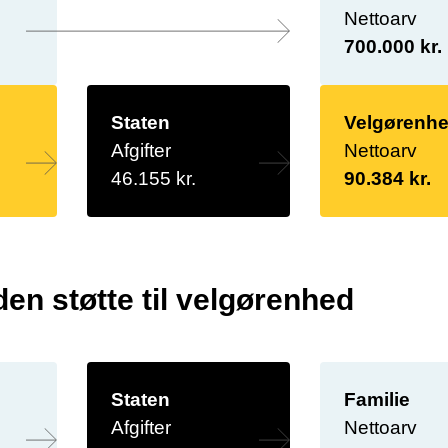
Nettoarv
700.000 kr.
Staten
Velgørenh
Afgifter
Nettoarv
46.155 kr.
90.384 kr.
en støtte til velgørenhed
Staten
Familie
Afgifter
Nettoarv