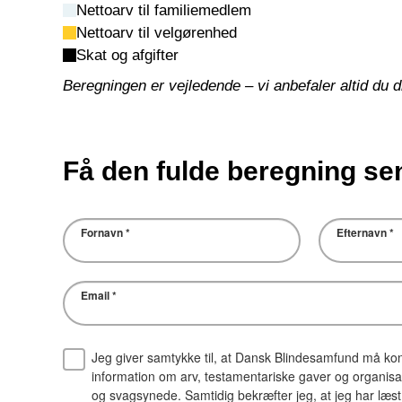
Nettoarv til familiemedlem
Nettoarv til velgørenhed
Skat og afgifter
Beregningen er vejledende – vi anbefaler altid du 
Få den fulde beregning se