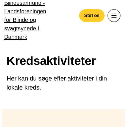
Gå til hovedindhold
Støt os
Kredsaktiviteter
Her kan du søge efter aktiviteter i din
lokale kreds.