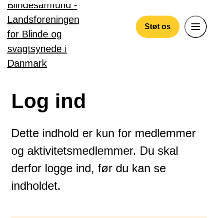
Gå til hovedindhold
Støt os
Log ind
Dette indhold er kun for medlemmer
og aktivitetsmedlemmer. Du skal
derfor logge ind, før du kan se
indholdet.