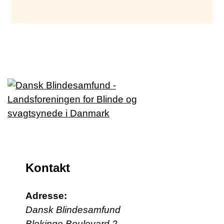
Kontakt
Adresse:
Dansk Blindesamfund
Blekinge Boulevard 2