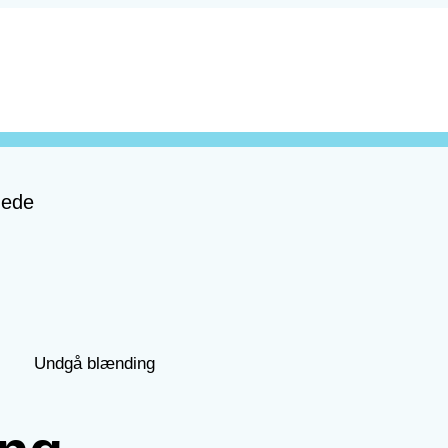
nede
Undgå blænding