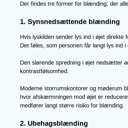
Der findes tre former for blænding, der al
1. Synsnedsættende blænding
Hvis lyskilden sender lys ind i øjet direk
Det føles, som personen får langt lys ind i
Den slørende spredning i øjet nedsætter 
kontrastfølsomhed.
Moderne storrumskontorer og møderum blive
hvor afskærmningen mod øjet er reduceret f
medfører langt større risiko for blænding.
2. Ubehagsblænding