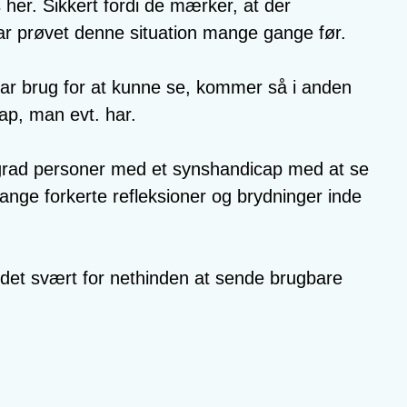
s her. Sikkert fordi de mærker, at der
har prøvet denne situation mange gange før.
har brug for at kunne se, kommer så i anden
cap, man evt. har.
j grad personer med et synshandicap med at se
ange forkerte refleksioner og brydninger inde
r det svært for nethinden at sende brugbare