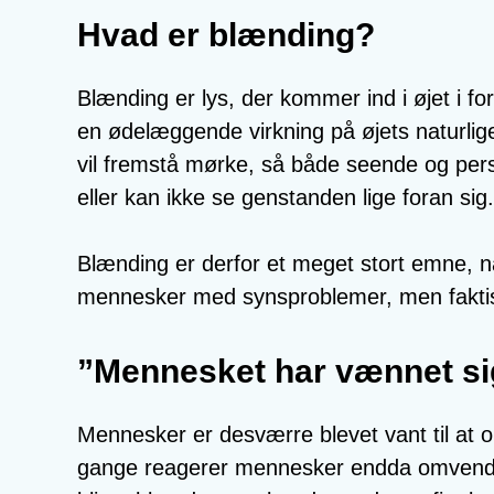
Hvad er blænding?
Blænding er lys, der kommer ind i øjet i for
en ødelæggende virkning på øjets naturlige 
vil fremstå mørke, så både seende og pe
eller kan ikke se genstanden lige foran sig.
Blænding er derfor et meget stort emne, når
mennesker med synsproblemer, men faktis
”Mennesket har vænnet sig 
Mennesker er desværre blevet vant til at op
gange reagerer mennesker endda omvendt,