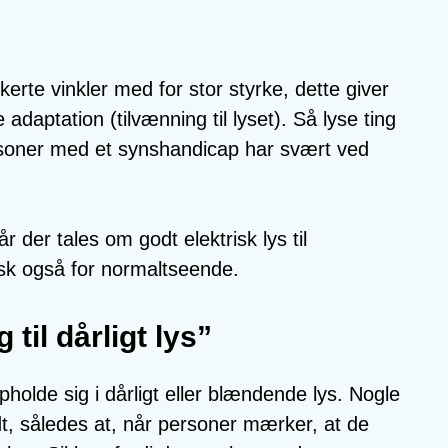
kerte vinkler med for stor styrke, dette giver
adaptation (tilvænning til lyset). Så lyse ting
rsoner med et synshandicap har svært ved
 der tales om godt elektrisk lys til
k også for normaltseende.
til dårligt lys”
holde sig i dårligt eller blændende lys. Nogle
 således at, når personer mærker, at de