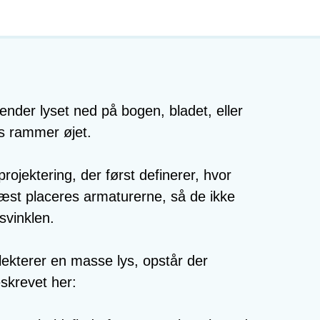
ender lyset ned på bogen, bladet, eller
ys rammer øjet.
ojektering, der først definerer, hvor
æst placeres armaturerne, så de ikke
svinklen.
lekterer en masse lys, opstår der
skrevet her: