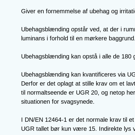
Giver en fornemmelse af ubehag og irritati
Ubehagsblænding opstår ved, at der i rumm
luminans i forhold til en mørkere baggrund
Ubehagsblænding kan opstå i alle de 180 g
Ubehagsblænding kan kvantificeres via U
Derfor er det oplagt at stille krav om et l
til normaltseende er UGR 20, og netop her
situationen for svagsynede.
I DN/EN 12464-1 er det normale krav til et
UGR tallet bør kun være 15. Indirekte ly