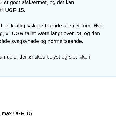
er er godt afskærmet, og det kan
til UGR 15.
 en kraftig lyskilde blænde alle i et rum. Hvis
 vil UGR-tallet være langt over 23, og den
 både svagsynede og normaltseende.
mdele, der ønskes belyst og slet ikke i
på max UGR 15.