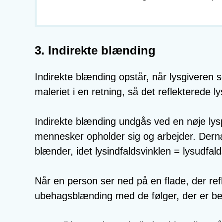
3. Indirekte blænding
Indirekte blænding opstår, når lysgiveren s
maleriet i en retning, så det reflekterede l
Indirekte blænding undgås ved en nøje lyspr
mennesker opholder sig og arbejder. Dern
blænder, idet lysindfaldsvinklen = lysudfald
Når en person ser ned på en flade, der ref
ubehagsblænding med de følger, der er be