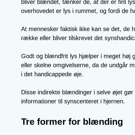
bliver blændet, tænker de, at der er fint ly
overhovedet er lys i rummet, og fordi de 
At mennesker faktisk ikke kan se det, de 
række eller bliver tilskrevet det synshandi
Godt og blændfrit lys hjælper i meget hø
eller skelne omgivelserne, da de undgår m
i det handicappede øje.
Disse indirekte blændinger i selve øjet gø
informationer til synscenteret i hjernen.
Tre former for blænding