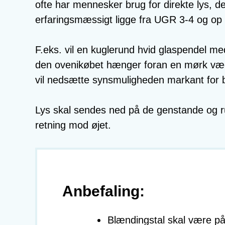
ofte har mennesker brug for direkte lys, d
erfaringsmæssigt ligge fra UGR 3-4 og op 
F.eks. vil en kuglerund hvid glaspendel med
den ovenikøbet hænger foran en mørk væg,
vil nedsætte synsmuligheden markant for
Lys skal sendes ned på de genstande og ru
retning mod øjet.
Anbefaling:
Blændingstal skal være 