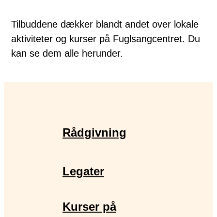
Tilbuddene dækker blandt andet over lokale
aktiviteter og kurser på Fuglsangcentret. Du
kan se dem alle herunder.
Rådgivning
Legater
Kurser på