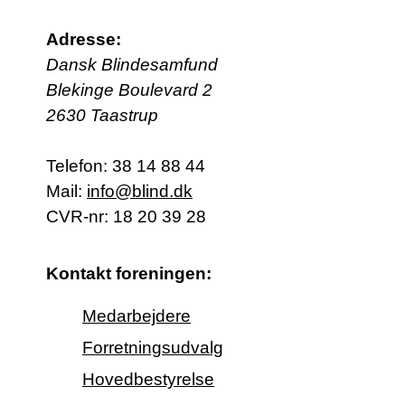
Adresse:
Dansk Blindesamfund
Blekinge Boulevard 2
2630 Taastrup
Telefon:
38 14 88 44
Mail:
info@blind.dk
CVR-nr: 18 20 39 28
Kontakt foreningen:
Medarbejdere
Forretningsudvalg
Hovedbestyrelse