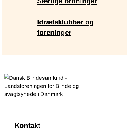
Særlige ordninger
Idrætsklubber og
foreninger
Kontakt