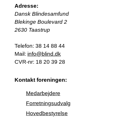
Adresse:
Dansk Blindesamfund
Blekinge Boulevard 2
2630 Taastrup
Telefon:
38 14 88 44
Mail:
info@blind.dk
CVR-nr: 18 20 39 28
Kontakt foreningen:
Medarbejdere
Forretningsudvalg
Hovedbestyrelse