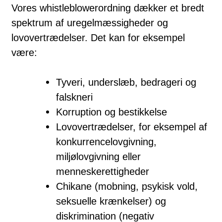
Vores whistleblowerordning dækker et bredt
spektrum af uregelmæssigheder og
lovovertrædelser. Det kan for eksempel
være:
Tyveri, underslæb, bedrageri og
falskneri
Korruption og bestikkelse
Lovovertrædelser, for eksempel af
konkurrencelovgivning,
miljølovgivning eller
menneskerettigheder
Chikane (mobning, psykisk vold,
seksuelle krænkelser) og
diskrimination (negativ