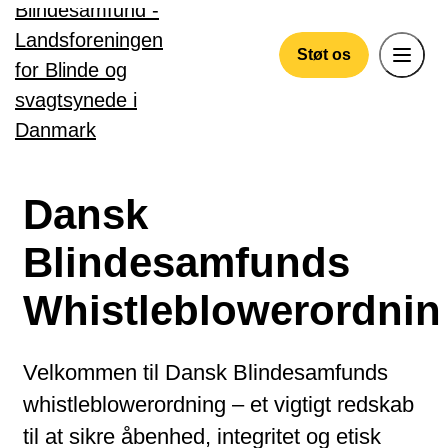
Gå til hovedindhold
Støt os
Dansk
Blindesamfunds
Whistleblowerordnin
Velkommen til Dansk Blindesamfunds
whistleblowerordning – et vigtigt redskab
til at sikre åbenhed, integritet og etisk