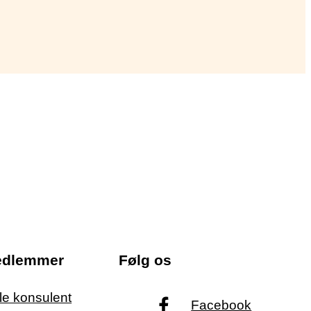
edlemmer
Følg os
ale konsulent
Facebook