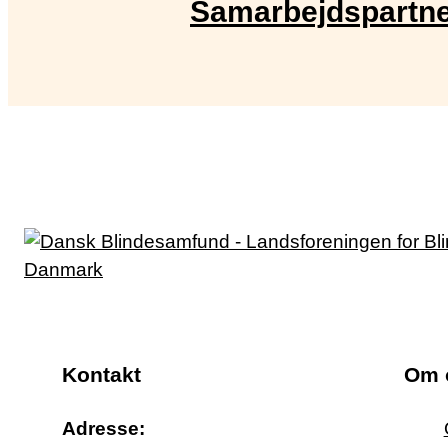
Samarbejdspartn
Kontakt
Om 
Adresse: