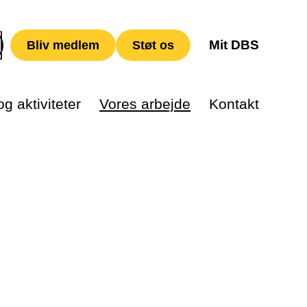
Mit DBS
Bliv medlem
Støt os
g aktiviteter
Vores arbejde
Kontakt