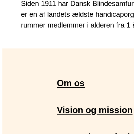
Siden 1911 har Dansk Blindesamfu
er en af landets ældste handicapor
rummer medlemmer i alderen fra 1 år
Om os
Vision og mission