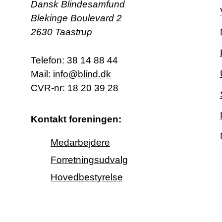
Dansk Blindesamfund
Blekinge Boulevard 2
2630 Taastrup
Telefon:
38 14 88 44
Mail:
info@blind.dk
CVR-nr: 18 20 39 28
Kontakt foreningen:
Medarbejdere
Forretningsudvalg
Hovedbestyrelse