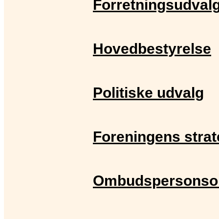
Forretningsudval
Hovedbestyrelse
Politiske udvalg
Foreningens strat
Ombudspersonso