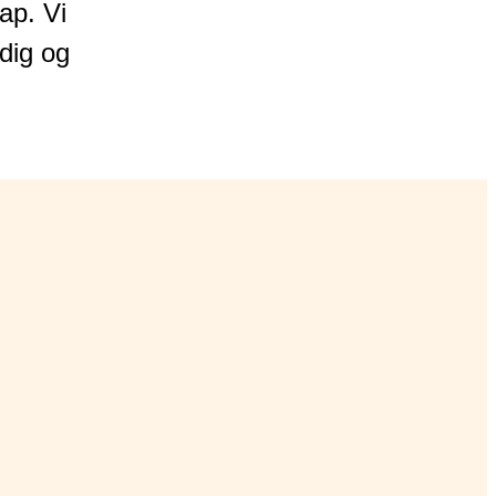
ap. Vi
dig og