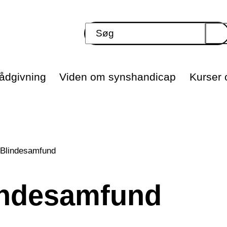
ådgivning
Viden om synshandicap
Kurser o
Blindesamfund
indesamfund