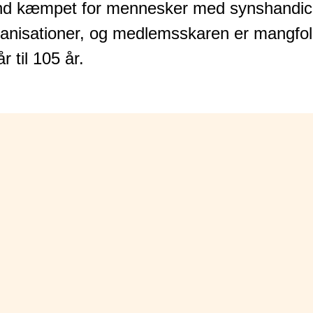
nd kæmpet for mennesker med synshandic
ganisationer, og medlemsskaren er mangfol
 til 105 år.