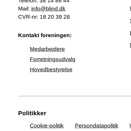
Telefon:
38 14 88 44
Mail:
info@blind.dk
CVR-nr: 18 20 39 28
Kontakt foreningen:
Medarbejdere
Forretningsudvalg
Hovedbestyrelse
Politikker
Cookie-politik
Persondatapolitik