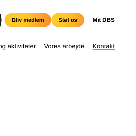
Mit DBS
Bliv medlem
Støt os
g aktiviteter
Vores arbejde
Kontakt