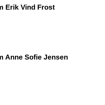
 Erik Vind Frost
m Anne Sofie Jensen