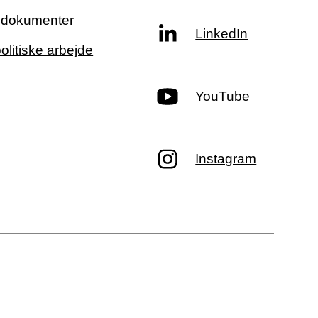
g dokumenter
LinkedIn
politiske arbejde
YouTube
Instagram