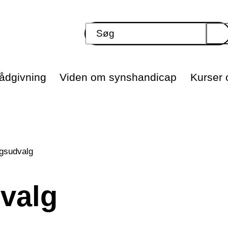
ådgivning
Viden om synshandicap
Kurser o
ngsudvalg
valg