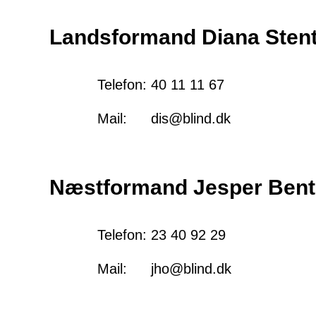
Landsformand Diana Stent
Telefon:
40 11 11 67
Mail:
dis@blind.dk
Næstformand Jesper Benti
Telefon:
23 40 92 29
Mail:
jho@blind.dk