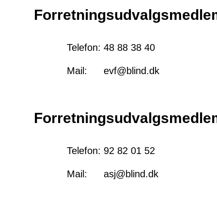
Forretningsudvalgsmedlem
Telefon:
48 88 38 40
Mail:
evf@blind.dk
Forretningsudvalgsmedle
Telefon:
92 82 01 52
Mail:
asj@blind.dk