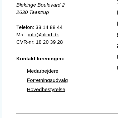
Blekinge Boulevard 2
2630 Taastrup
Telefon:
38 14 88 44
Mail:
info@blind.dk
CVR-nr: 18 20 39 28
Kontakt foreningen:
Medarbejdere
Forretningsudvalg
Hovedbestyrelse