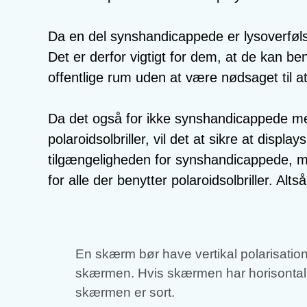
Da en del synshandicappede er lysoverføls
Det er derfor vigtigt for dem, at de kan be
offentlige rum uden at være nødsaget til at 
Da det også for ikke synshandicappede me
polaroidsolbriller, vil det at sikre at displa
tilgængeligheden for synshandicappede, m
for alle der benytter polaroidsolbriller. Al
En skærm bør have vertikal polarisation
skærmen. Hvis skærmen har horisontal po
skærmen er sort.