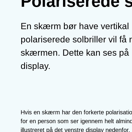
Polariserede
En skærm bør have vertikal 
polariserede solbriller vil 
skærmen. Dette kan ses på i
display.
Hvis en skærm har den forkerte polarisatio
for en person som ser igennem helt alminde
illustreret på det venstre display nedenfor.