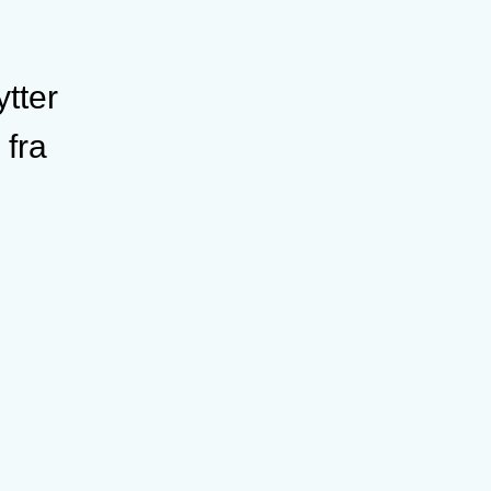
tter
 fra