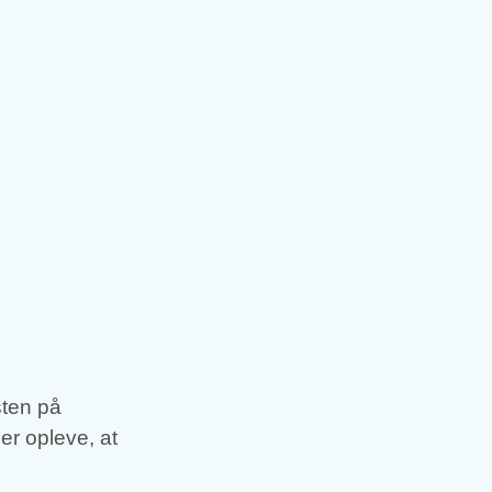
sten på
er opleve, at