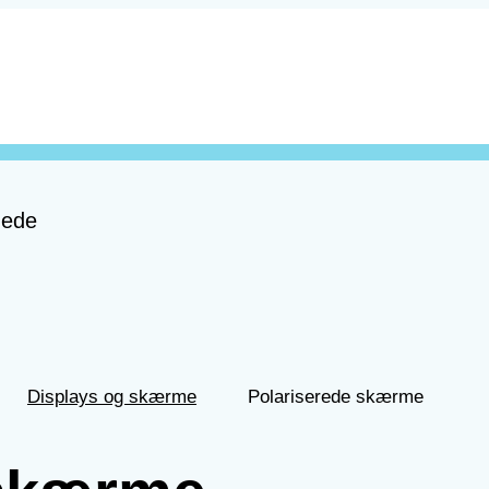
nede
Displays og skærme
Polariserede skærme