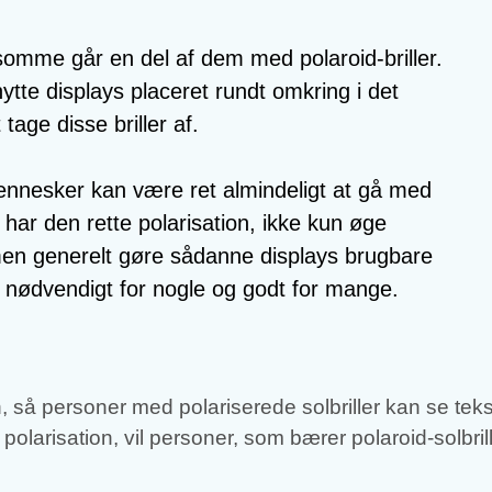
omme går en del af dem med polaroid-briller.
nytte displays placeret rundt omkring i det
tage disse briller af.
nnesker kan være ret almindeligt at gå med
ys har den rette polarisation, ikke kun øge
en generelt gøre sådanne displays brugbare
tså nødvendigt for nogle og godt for mange.
, så personer med polariserede solbriller kan se tek
larisation, vil personer, som bærer polaroid-solbrill