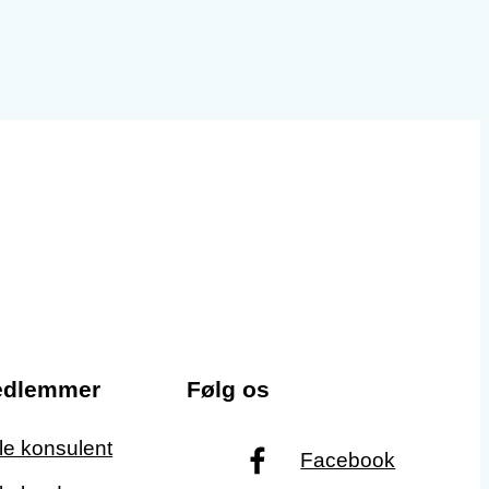
edlemmer
Følg os
ale konsulent
Facebook