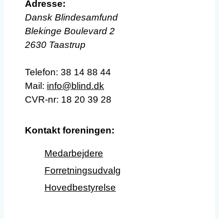
Adresse:
Dansk Blindesamfund
Blekinge Boulevard 2
2630 Taastrup
Telefon:
38 14 88 44
Mail:
info@blind.dk
CVR-nr: 18 20 39 28
Kontakt foreningen:
Medarbejdere
Forretningsudvalg
Hovedbestyrelse