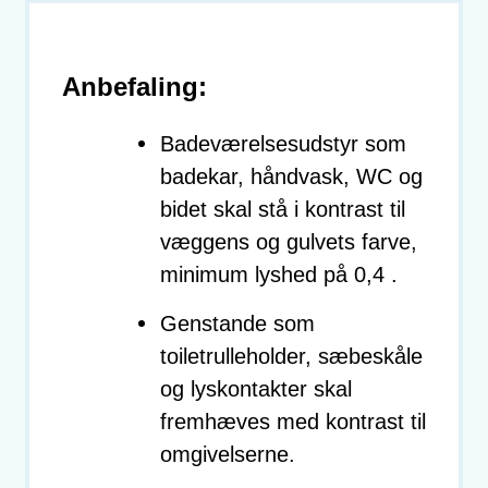
Anbefaling:
Badeværelsesudstyr som
badekar, håndvask, WC og
bidet skal stå i kontrast til
væggens og gulvets farve,
minimum lyshed på 0,4 .
Genstande som
toiletrulleholder, sæbeskåle
og lyskontakter skal
fremhæves med kontrast til
omgivelserne.