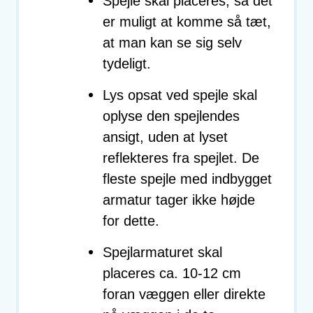
Spejle skal placeres, så det
er muligt at komme så tæt,
at man kan se sig selv
tydeligt.
Lys opsat ved spejle skal
oplyse den spejlendes
ansigt, uden at lyset
reflekteres fra spejlet. De
fleste spejle med indbygget
armatur tager ikke højde
for dette.
Spejlarmaturet skal
placeres ca. 10-12 cm
foran væggen eller direkte