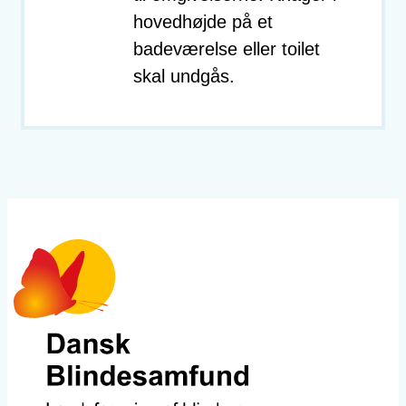
hovedhøjde på et
badeværelse eller toilet
skal undgås.