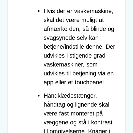
Hvis der er vaskemaskine,
skal det være muligt at
afmærke den, så blinde og
svagsynede selv kan
betjene/indstille denne. Der
udvikles i stigende grad
vaskemaskiner, som
udvikles til betjening via en
app eller et touchpanel.
Håndklædestænger,
håndtag og lignende skal
være fast monteret på
væggene og stå i kontrast
til omgivelserne. Knager i