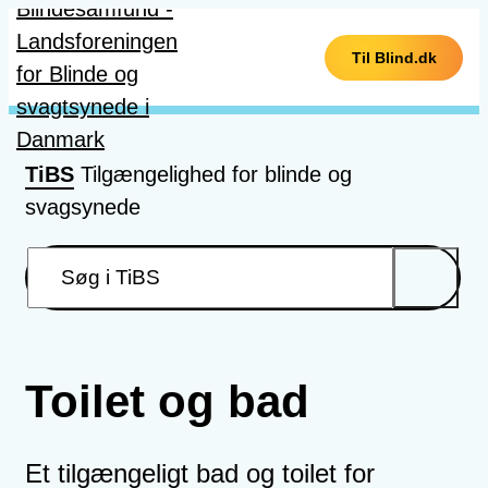
Gå til hovedindhold
Til Blind.dk
TiBS
Tilgængelighed for blinde og
svagsynede
Toilet og bad
Et tilgængeligt bad og toilet for