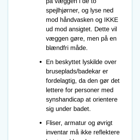
på væggen i de to
spejlhjørner, og lyse ned
mod håndvasken og IKKE
ud mod ansigtet. Dette vil
væggen gøre, men på en
blændfri måde.
En beskyttet lyskilde over
bruseplads/badekar er
fordelagtig, da den gør det
lettere for personer med
synshandicap at orientere
sig under badet.
Fliser, armatur og øvrigt
inventar må ikke reflektere