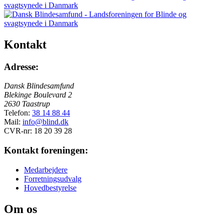
Kontakt
Adresse:
Dansk Blindesamfund
Blekinge Boulevard 2
2630 Taastrup
Telefon:
38 14 88 44
Mail:
info@blind.dk
CVR-nr: 18 20 39 28
Kontakt foreningen:
Medarbejdere
Forretningsudvalg
Hovedbestyrelse
Om os