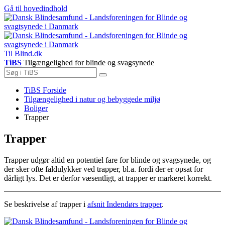
Gå til hovedindhold
Til Blind.dk
TiBS
Tilgængelighed for blinde og svagsynede
Du
TiBS Forside
er
Tilgængelighed i natur og bebyggede miljø
her:
Boliger
Trapper
Trapper
Trapper udgør altid en potentiel fare for blinde og svagsynede, og
der sker ofte faldulykker ved trapper, bl.a. fordi der er opsat for
dårligt lys. Det er derfor væsentligt, at trapper er markeret korrekt.
Se beskrivelse af trapper i
afsnit Indendørs trapper
.