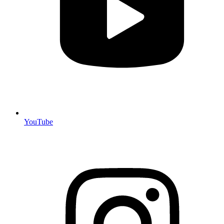
YouTube