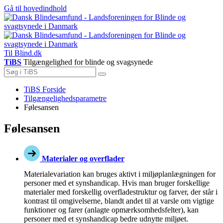
Gå til hovedindhold
Til Blind.dk
TiBS
Tilgængelighed for blinde og svagsynede
Du
TiBS Forside
er
Tilgængelighedsparametre
her:
Følesansen
Følesansen
Materialer og overflader
Materialevariation kan bruges aktivt i miljøplanlægningen for
personer med et synshandicap. Hvis man bruger forskellige
materialer med forskellig overfladestruktur og farver, der står i
kontrast til omgivelserne, blandt andet til at varsle om vigtige
funktioner og farer (anlagte opmærksomhedsfelter), kan
personer med et synshandicap bedre udnytte miljøet.