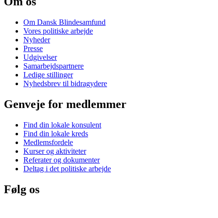
Om os
Om Dansk Blindesamfund
Vores politiske arbejde
Nyheder
Presse
Udgivelser
Samarbejdspartnere
Ledige stillinger
Nyhedsbrev til bidragydere
Genveje for medlemmer
Find din lokale konsulent
Find din lokale kreds
Medlemsfordele
Kurser og aktiviteter
Referater og dokumenter
Deltag i det politiske arbejde
Følg os