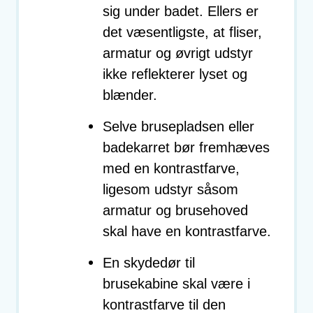
sig under badet. Ellers er
det væsentligste, at fliser,
armatur og øvrigt udstyr
ikke reflekterer lyset og
blænder.
Selve brusepladsen eller
badekarret bør fremhæves
med en kontrastfarve,
ligesom udstyr såsom
armatur og brusehoved
skal have en kontrastfarve.
En skydedør til
brusekabine skal være i
kontrastfarve til den