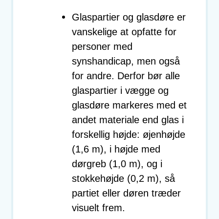
Glaspartier og glasdøre er
vanskelige at opfatte for
personer med
synshandicap, men også
for andre. Derfor bør alle
glaspartier i vægge og
glasdøre markeres med et
andet materiale end glas i
forskellig højde: øjenhøjde
(1,6 m), i højde med
dørgreb (1,0 m), og i
stokkehøjde (0,2 m), så
partiet eller døren træder
visuelt frem.