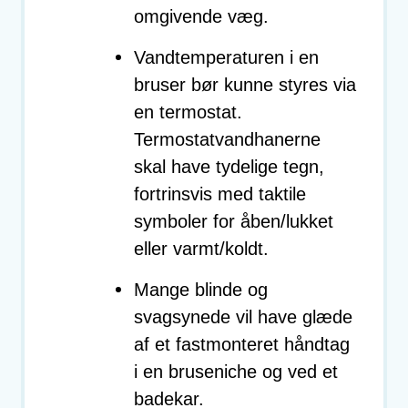
omgivende væg.
Vandtemperaturen i en
bruser bør kunne styres via
en termostat.
Termostatvandhanerne
skal have tydelige tegn,
fortrinsvis med taktile
symboler for åben/lukket
eller varmt/koldt.
Mange blinde og
svagsynede vil have glæde
af et fastmonteret håndtag
i en bruseniche og ved et
badekar.