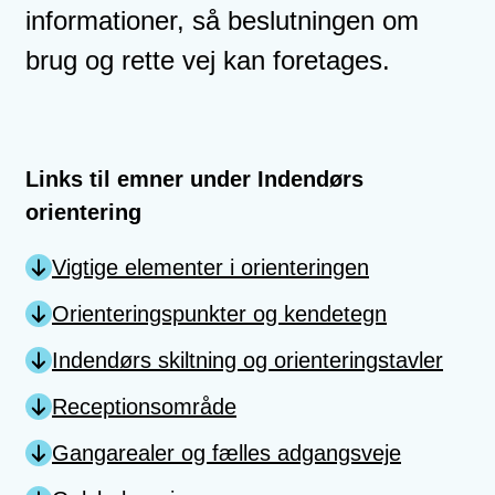
informationer, så beslutningen om
brug og rette vej kan foretages.
Links til emner under Indendørs
orientering
Vigtige elementer i orienteringen
Orienteringspunkter og kendetegn
Indendørs skiltning og orienteringstavler
Receptionsområde
Gangarealer og fælles adgangsveje