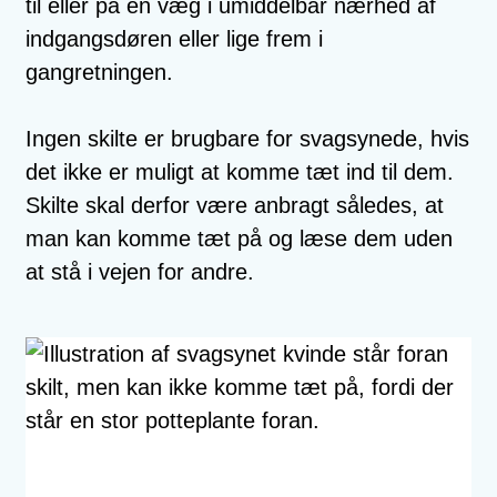
til eller på en væg i umiddelbar nærhed af
indgangsdøren eller lige frem i
gangretningen.
Ingen skilte er brugbare for svagsynede, hvis
det ikke er muligt at komme tæt ind til dem.
Skilte skal derfor være anbragt således, at
man kan komme tæt på og læse dem uden
at stå i vejen for andre.