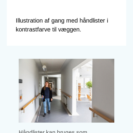
Illustration af gang med håndlister i
kontrastfarve til væggen.
Håndlister kan bruges som