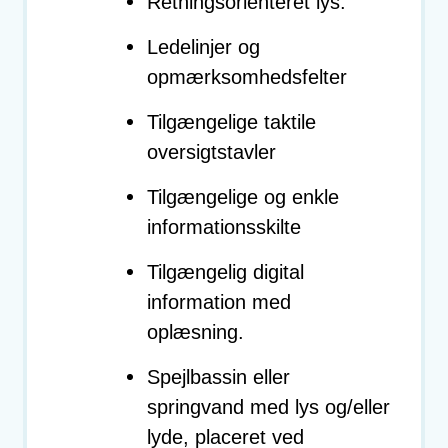
Retningsorienteret lys.
Ledelinjer og
opmærksomhedsfelter
Tilgængelige taktile
oversigtstavler
Tilgængelige og enkle
informationsskilte
Tilgængelig digital
information med
oplæsning.
Spejlbassin eller
springvand med lys og/eller
lyde, placeret ved