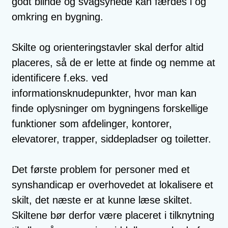
godt blinde og svagsynede kan færdes i og
omkring en bygning.
Skilte og orienteringstavler skal derfor altid
placeres, så de er lette at finde og nemme at
identificere f.eks. ved
informationsknudepunkter, hvor man kan
finde oplysninger om bygningens forskellige
funktioner som afdelinger, kontorer,
elevatorer, trapper, siddepladser og toiletter.
Det første problem for personer med et
synshandicap er overhovedet at lokalisere et
skilt, det næste er at kunne læse skiltet.
Skiltene bør derfor være placeret i tilknytning