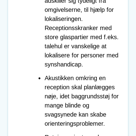
adskiller sig tydeligt fra
omgivelserne, til hjælp for
lokaliseringen.
Receptionsskranker med
store glaspartier med f.eks.
talehul er vanskelige at
lokalisere for personer med
synshandicap.
Akustikken omkring en
reception skal planlægges
nøje, idet baggrundsstøj for
mange blinde og
svagsynede kan skabe
orienteringsproblemer.