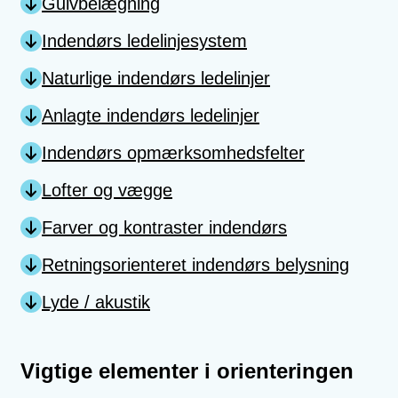
Gulvbelægning
Indendørs ledelinjesystem
Naturlige indendørs ledelinjer
Anlagte indendørs ledelinjer
Indendørs opmærksomhedsfelter
Lofter og vægge
Farver og kontraster indendørs
Retningsorienteret indendørs belysning
Lyde / akustik
Vigtige elementer i orienteringen