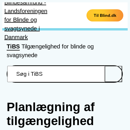
Gå til hovedindhold
Til Blind.dk
TiBS
Tilgængelighed for blinde og
svagsynede
Planlægning af
tilgængelighed