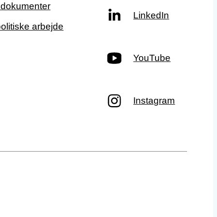
g dokumenter
LinkedIn
politiske arbejde
YouTube
Instagram