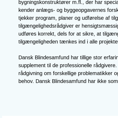
bygningskonstruktører m.fl., der har speci
kender anlægs- og byggeopgavernes forske
tjekker program, planer og udførelse af t
tilgængelighedsrådgiver er hensigtsmæssig 
udføres korrekt, dels for at sikre, at tilgæn
tilgængeligheden tænkes ind i alle projekte
Dansk Blindesamfund har tillige stor erfar
supplement til de professionelle rådgiver
rådgivning om forskellige problematikker 
behov. Dansk Blindesamfund har ikke som p