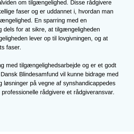
alviden om tilgængelighed. Disse rådgivere
llige faser og er uddannet i, hvordan man
ilgængelighed. En sparring med en
dels for at sikre, at tilgængeligheden
geligheden lever op til lovgivningen, og at
ts faser.
ing med tilgængelighedsarbejde og er et godt
e. Dansk Blindesamfund vil kunne bidrage med
og løsninger på vegne af synshandicappedes
rofessionelle rådgivere et rådgiveransvar.