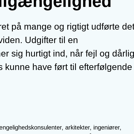
tilgængelighed
t på mange og rigtigt udførte deta
iden. Udgifter til en
r sig hurtigt ind, når fejl og dårli
 kunne have ført til efterfølgende
ngelighedskonsulenter, arkitekter, ingeniører,