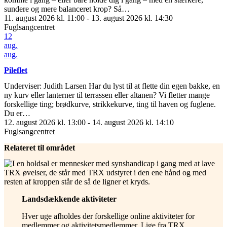
sundere og mere balanceret krop? Så…
11. august 2026 kl. 11:00 - 13. august 2026 kl. 14:30
Fuglsangcentret
12
aug.
aug.
Pileflet
Underviser: Judith Larsen Har du lyst til at flette din egen bakke, en
ny kurv eller lanterner til terrassen eller altanen? Vi fletter mange
forskellige ting; brødkurve, strikkekurve, ting til haven og fuglene.
Du er…
12. august 2026 kl. 13:00 - 14. august 2026 kl. 14:10
Fuglsangcentret
Relateret til området
Landsdækkende aktiviteter
Hver uge afholdes der forskellige online aktiviteter for
medlemmer og aktivitetsmedlemmer. Lige fra TRX,