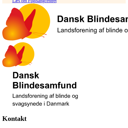
Læs om Fuglsangcentret
Kontakt