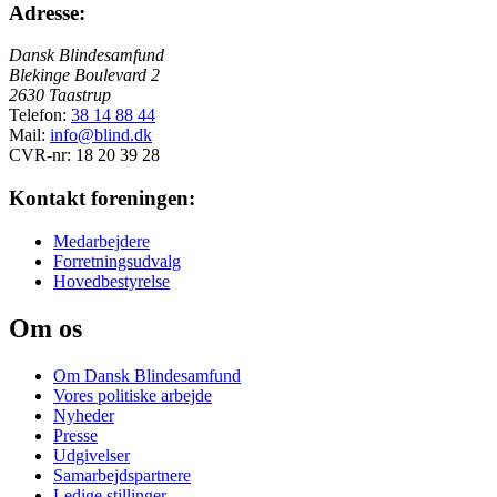
Adresse:
Dansk Blindesamfund
Blekinge Boulevard 2
2630 Taastrup
Telefon:
38 14 88 44
Mail:
info@blind.dk
CVR-nr: 18 20 39 28
Kontakt foreningen:
Medarbejdere
Forretningsudvalg
Hovedbestyrelse
Om os
Om Dansk Blindesamfund
Vores politiske arbejde
Nyheder
Presse
Udgivelser
Samarbejdspartnere
Ledige stillinger