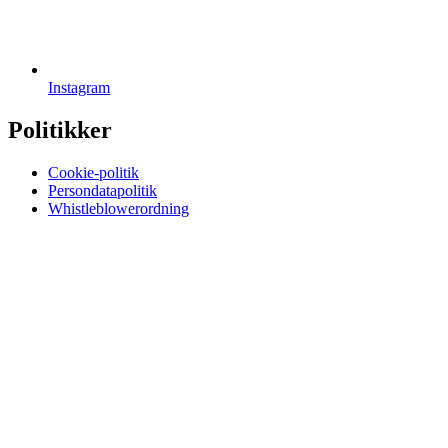
Instagram
Politikker
Cookie-politik
Persondatapolitik
Whistleblowerordning