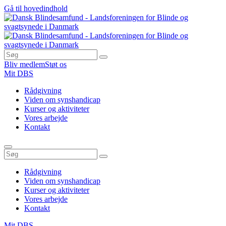
Gå til hovedindhold
Bliv medlem
Støt os
Mit DBS
Rådgivning
Viden om synshandicap
Kurser og aktiviteter
Vores arbejde
Kontakt
Rådgivning
Viden om synshandicap
Kurser og aktiviteter
Vores arbejde
Kontakt
Mit DBS