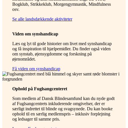
Bogklub, Strikkeklub, Morgengymnastik, Mindfulness
osv.
Se alle landsdækkende aktiviteter
Viden om synshandicap
Læs og lyt til gode historier om livet med synshandicap
og få inspiration til hjælpemidler. Du finder også viden
om synstab, øjensygdomme og forskning på
øjenområdet.
Få viden om synshandicap
Ophold på Fuglsangcenteret
Som medlem af Dansk Blindesamfund kan du nyde godt
af Fuglsangcentrets inkluderende omgivelser, der er
særligt indrettet til blinde og svagsynede. Du kan booke
ophold til en særlig medlemspris – inklusiv forplejning
og ledsager til samme pris.