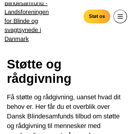
Gå til hovedindhold
Støt os
Støtte og
rådgivning
Få støtte og rådgivning, uanset hvad dit
behov er. Her får du et overblik over
Dansk Blindesamfunds tilbud om støtte
og rådgivning til mennesker med