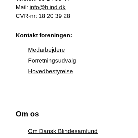
Mail:
info@blind.dk
CVR-nr: 18 20 39 28
Kontakt foreningen:
Medarbejdere
Forretningsudvalg
Hovedbestyrelse
Om os
Om Dansk Blindesamfund