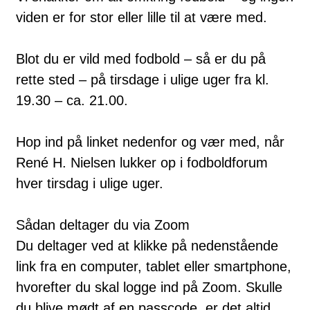
viden er for stor eller lille til at være med.
Blot du er vild med fodbold – så er du på
rette sted – på tirsdage i ulige uger fra kl.
19.30 – ca. 21.00.
Hop ind på linket nedenfor og vær med, når
René H. Nielsen lukker op i fodboldforum
hver tirsdag i ulige uger.
Sådan deltager du via Zoom
Du deltager ved at klikke på nedenstående
link fra en computer, tablet eller smartphone,
hvorefter du skal logge ind på Zoom. Skulle
du blive mødt af en passcode, er det altid