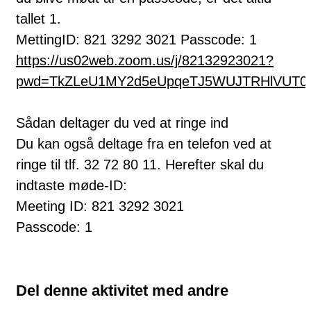
tallet 1.
MettingID: 821 3292 3021 Passcode: 1
https://us02web.zoom.us/j/82132923021?
pwd=TkZLeU1MY2d5eUpqeTJ5WUJTRHlVUT0
Sådan deltager du ved at ringe ind
Du kan også deltage fra en telefon ved at
ringe til tlf. 32 72 80 11. Herefter skal du
indtaste møde-ID:
Meeting ID: 821 3292 3021
Passcode: 1
Del denne aktivitet med andre