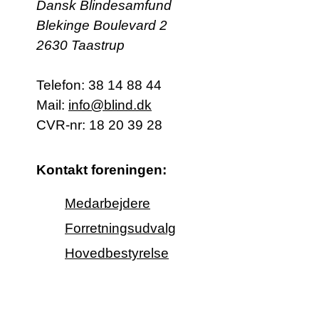
Dansk Blindesamfund
Blekinge Boulevard 2
2630 Taastrup
Telefon:
38 14 88 44
Mail:
info@blind.dk
CVR-nr: 18 20 39 28
Kontakt foreningen:
Medarbejdere
Forretningsudvalg
Hovedbestyrelse