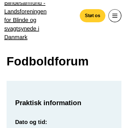
Gå til hovedindhold
Støt os
Fodboldforum
Praktisk information
Dato og tid: