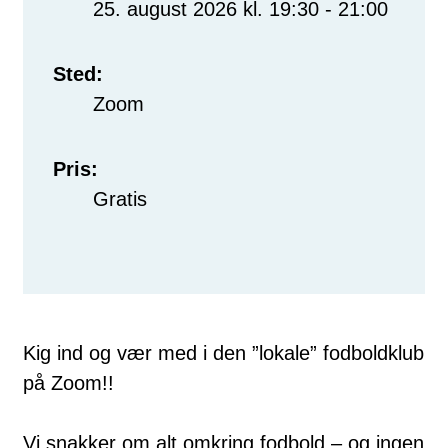
25. august 2026 kl. 19:30 - 21:00
Sted:
Zoom
Pris:
Gratis
Kig ind og vær med i den ”lokale” fodboldklub
på Zoom!!
Vi snakker om alt omkring fodbold – og ingen