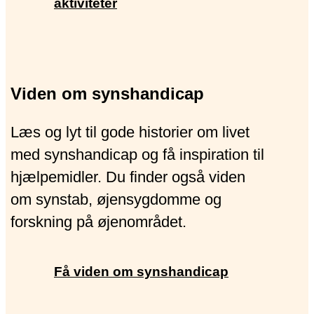
aktiviteter
Viden om synshandicap
Læs og lyt til gode historier om livet
med synshandicap og få inspiration til
hjælpemidler. Du finder også viden
om synstab, øjensygdomme og
forskning på øjenområdet.
Få viden om synshandicap