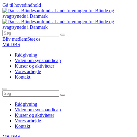
Gå til hovedindhold
Bliv medlem
Støt os
Mit DBS
Rådgivning
Viden om synshandicap
Kurser og aktiviteter
Vores arbejde
Kontakt
Rådgivning
Viden om synshandicap
Kurser og aktiviteter
Vores arbejde
Kontakt
Mit DBS