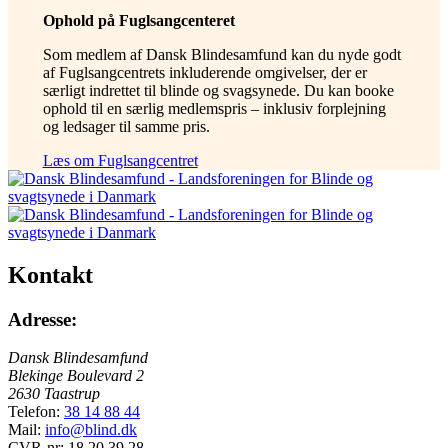
Ophold på Fuglsangcenteret
Som medlem af Dansk Blindesamfund kan du nyde godt
af Fuglsangcentrets inkluderende omgivelser, der er
særligt indrettet til blinde og svagsynede. Du kan booke
ophold til en særlig medlemspris – inklusiv forplejning
og ledsager til samme pris.
Læs om Fuglsangcentret
Kontakt
Adresse:
Dansk Blindesamfund
Blekinge Boulevard 2
2630 Taastrup
Telefon:
38 14 88 44
Mail:
info@blind.dk
CVR-nr: 18 20 39 28