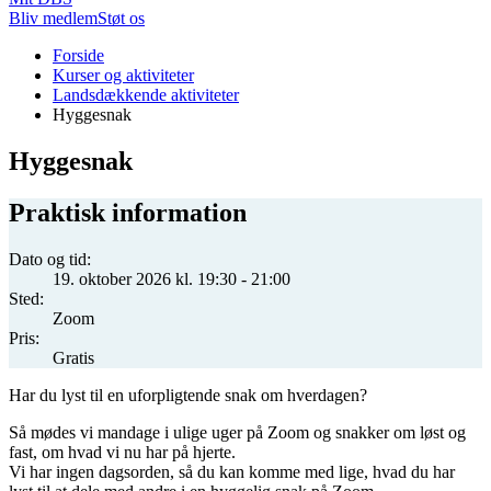
Bliv medlem
Støt os
Du
Forside
er
Kurser og aktiviteter
her:
Landsdækkende aktiviteter
Hyggesnak
Hyggesnak
Praktisk information
Dato og tid:
19. oktober 2026 kl. 19:30 - 21:00
Sted:
Zoom
Pris:
Gratis
Har du lyst til en uforpligtende snak om hverdagen?
Så mødes vi mandage i ulige uger på Zoom og snakker om løst og
fast, om hvad vi nu har på hjerte.
Vi har ingen dagsorden, så du kan komme med lige, hvad du har