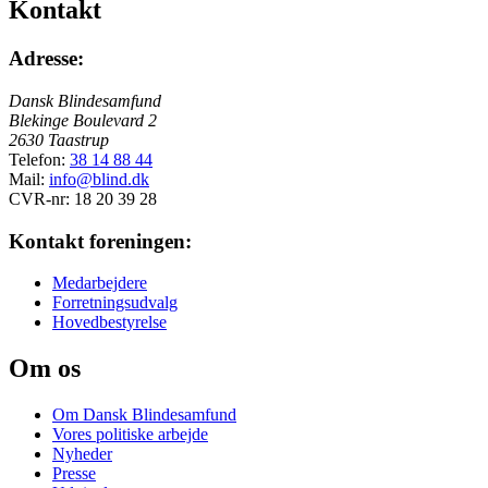
Kontakt
Adresse:
Dansk Blindesamfund
Blekinge Boulevard 2
2630 Taastrup
Telefon:
38 14 88 44
Mail:
info@blind.dk
CVR-nr: 18 20 39 28
Kontakt foreningen:
Medarbejdere
Forretningsudvalg
Hovedbestyrelse
Om os
Om Dansk Blindesamfund
Vores politiske arbejde
Nyheder
Presse