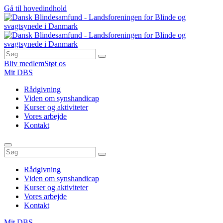
Gå til hovedindhold
Bliv medlem
Støt os
Mit DBS
Rådgivning
Viden om synshandicap
Kurser og aktiviteter
Vores arbejde
Kontakt
Rådgivning
Viden om synshandicap
Kurser og aktiviteter
Vores arbejde
Kontakt
Mit DBS