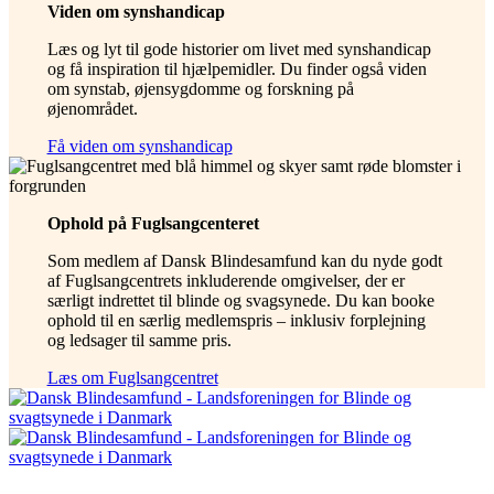
Viden om synshandicap
Læs og lyt til gode historier om livet med synshandicap
og få inspiration til hjælpemidler. Du finder også viden
om synstab, øjensygdomme og forskning på
øjenområdet.
Få viden om synshandicap
Ophold på Fuglsangcenteret
Som medlem af Dansk Blindesamfund kan du nyde godt
af Fuglsangcentrets inkluderende omgivelser, der er
særligt indrettet til blinde og svagsynede. Du kan booke
ophold til en særlig medlemspris – inklusiv forplejning
og ledsager til samme pris.
Læs om Fuglsangcentret