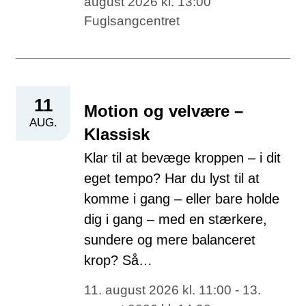
august 2026 kl. 13:00
Fuglsangcentret
11
Motion og velvære –
AUG.
Klassisk
Klar til at bevæge kroppen – i dit
eget tempo? Har du lyst til at
komme i gang – eller bare holde
dig i gang – med en stærkere,
sundere og mere balanceret
krop? Så…
11. august 2026 kl. 11:00 - 13.