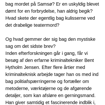
bag mordet på Samsø? Er en uskyldig blevet
dømt for en forbrydelse, han aldrig begik?
Hvad skete der egentlig bag kulisserne ved
det drabelige teatermord?
Og hvad gemmer der sig bag den mystiske
sag om det sidste brev?
Inden efterforskningen går i gang, får vi
besøg af den erfarne kriminaltekniker Bent
Hytholm Jensen. Efter flere årtier med
kriminalteknisk arbejde tager han os med ind
bag politiafspærringerne og fortæller om
metoderne, værktøjerne og de afgørende
detaljer, som kan afsløre en gerningsmand.
Han giver samtidig et fascinerende indblik i,