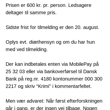
Prisen er 600 kr. pr. person. Ledsagere
deltager til samme pris.
Sidste frist for tilmelding er den 20. august.
Oplys evt. diæthensyn og om du har hun
med ved tilmelding.
Der kan indbetales enten via MobilePay på
25 32 03 eller via bankoverførsel til Dansk
Bank på reg.nr. 4180 kontonummer 000 300
2217 og skriv “Krimi” i kommentarfeltet.
Men vær advaret: Når først efterforskningen
går i gang, er der ingen vej tilbage. Nogen