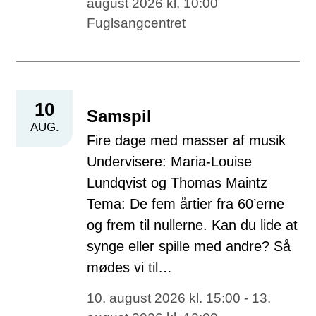
august 2026 kl. 10:00
Fuglsangcentret
10
Samspil
AUG.
Fire dage med masser af musik
Undervisere: Maria-Louise
Lundqvist og Thomas Maintz
Tema: De fem årtier fra 60’erne
og frem til nullerne. Kan du lide at
synge eller spille med andre? Så
mødes vi til…
10. august 2026 kl. 15:00 - 13.