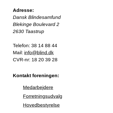
Adresse:
Dansk Blindesamfund
Blekinge Boulevard 2
2630 Taastrup
Telefon:
38 14 88 44
Mail:
info@blind.dk
CVR-nr: 18 20 39 28
Kontakt foreningen:
Medarbejdere
Forretningsudvalg
Hovedbestyrelse