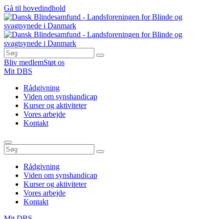
Gå til hovedindhold
Bliv medlem
Støt os
Mit DBS
Rådgivning
Viden om synshandicap
Kurser og aktiviteter
Vores arbejde
Kontakt
Rådgivning
Viden om synshandicap
Kurser og aktiviteter
Vores arbejde
Kontakt
Mit DBS