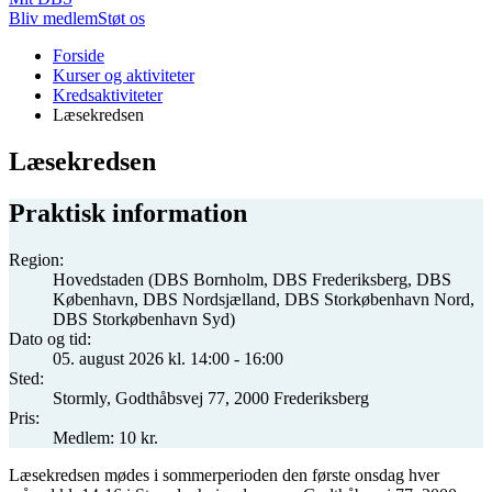
Bliv medlem
Støt os
Du
Forside
er
Kurser og aktiviteter
her:
Kredsaktiviteter
Læsekredsen
Læsekredsen
Praktisk information
Region:
Hovedstaden (DBS Bornholm, DBS Frederiksberg, DBS
København, DBS Nordsjælland, DBS Storkøbenhavn Nord,
DBS Storkøbenhavn Syd)
Dato og tid:
05. august 2026 kl. 14:00 - 16:00
Sted:
Stormly, Godthåbsvej 77, 2000 Frederiksberg
Pris:
Medlem: 10 kr.
Læsekredsen mødes i sommerperioden den første onsdag hver