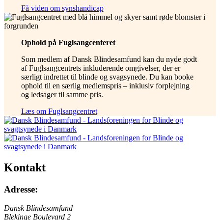
Få viden om synshandicap
Ophold på Fuglsangcenteret
Som medlem af Dansk Blindesamfund kan du nyde godt
af Fuglsangcentrets inkluderende omgivelser, der er
særligt indrettet til blinde og svagsynede. Du kan booke
ophold til en særlig medlemspris – inklusiv forplejning
og ledsager til samme pris.
Læs om Fuglsangcentret
Kontakt
Adresse:
Dansk Blindesamfund
Blekinge Boulevard 2