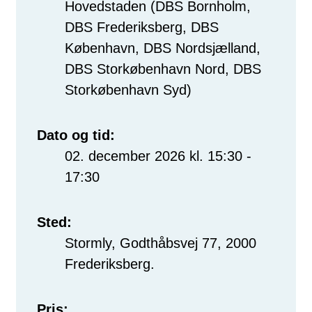
Hovedstaden (DBS Bornholm,
DBS Frederiksberg, DBS
København, DBS Nordsjælland,
DBS Storkøbenhavn Nord, DBS
Storkøbenhavn Syd)
Dato og tid:
02. december 2026 kl. 15:30 -
17:30
Sted:
Stormly, Godthåbsvej 77, 2000
Frederiksberg.
Pris: