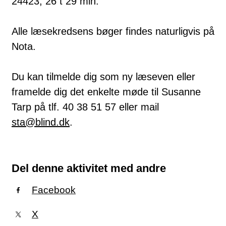
24423, 26 t 29 min.
Alle læsekredsens bøger findes naturligvis på
Nota.
Du kan tilmelde dig som ny læseven eller
framelde dig det enkelte møde til Susanne
Tarp på tlf. 40 38 51 57 eller mail
sta@blind.dk
.
Del denne aktivitet med andre
Facebook
X