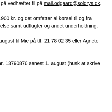
på vedhæftet fil på
mail.odgaard@soldrys.dk
.
900 kr. og det omfatter al kørsel til og fra
relse samt udflugter og andet underholdning.
august til Mie på tlf. 21 78 02 35 eller Agnete
nr. 13790876 senest 1. august (husk at skrive