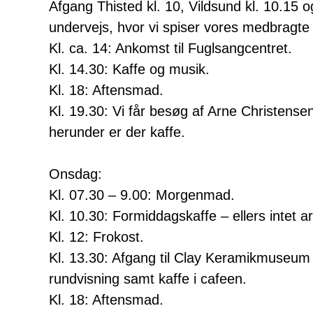
Afgang Thisted kl. 10, Vildsund kl. 10.15 
undervejs, hvor vi spiser vores medbragt
Kl. ca. 14: Ankomst til Fuglsangcentret.
Kl. 14.30: Kaffe og musik.
Kl. 18: Aftensmad.
Kl. 19.30: Vi får besøg af Arne Christensen
herunder er der kaffe.
Onsdag:
Kl. 07.30 – 9.00: Morgenmad.
Kl. 10.30: Formiddagskaffe – ellers intet 
Kl. 12: Frokost.
Kl. 13.30: Afgang til Clay Keramikmuseum i
rundvisning samt kaffe i cafeen.
Kl. 18: Aftensmad.