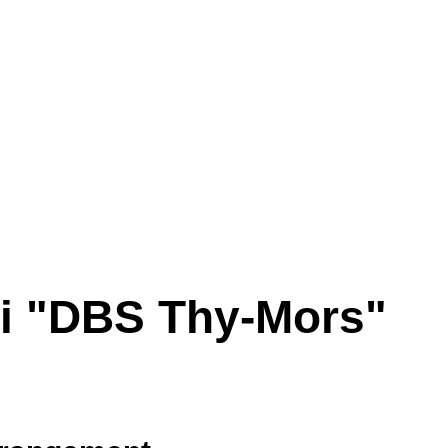
r i "DBS Thy-Mors"