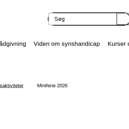
ådgivning
Viden om synshandicap
Kurser o
saktiviteter
Miniferie 2026