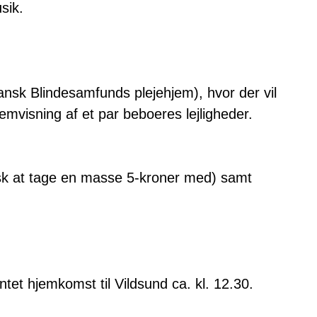
sik.
Dansk Blindesamfunds plejehjem), hvor der vil
emvisning af et par beboeres lejligheder.
usk at tage en masse 5-kroner med) samt
ntet hjemkomst til Vildsund ca. kl. 12.30.