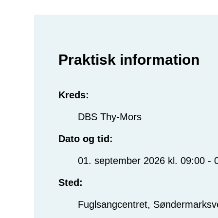
Praktisk information
Kreds:
DBS Thy-Mors
Dato og tid:
01. september 2026 kl. 09:00 - 
Sted:
Fuglsangcentret, Søndermarksve