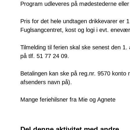
Program udleveres på mødestederne eller 
Pris for det hele undtagen drikkevarer er 1.
Fuglsangcentret, kost og logi i evt. enevæ
Tilmelding til ferien skal ske senest den 1. 
på tlf. 51 77 24 09.
Betalingen kan ske på reg.nr. 9570 konto 
afsenders navn på).
Mange feriehilsner fra Mie og Agnete
Del denne aktivitet med andre