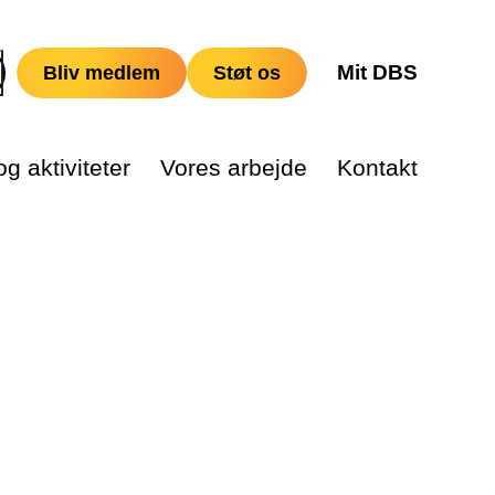
Mit DBS
Bliv medlem
Støt os
g aktiviteter
Vores arbejde
Kontakt