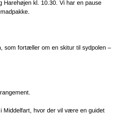
og Harehøjen kl. 10.30. Vi har en pause
e madpakke.
, som fortæller om en skitur til sydpolen –
arrangement.
 Middelfart, hvor der vil være en guidet