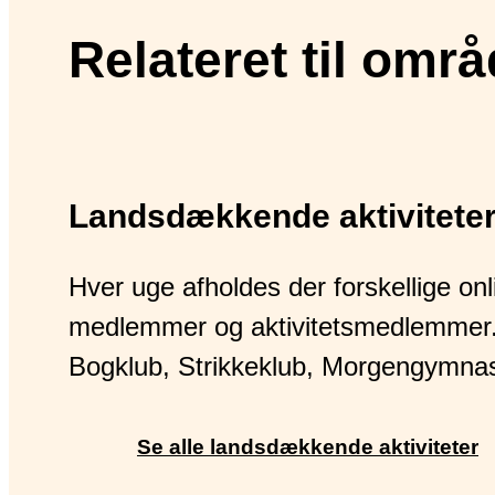
Relateret til områ
Landsdækkende aktivitete
Hver uge afholdes der forskellige onli
medlemmer og aktivitetsmedlemmer.
Bogklub, Strikkeklub, Morgengymnast
Se alle landsdækkende aktiviteter