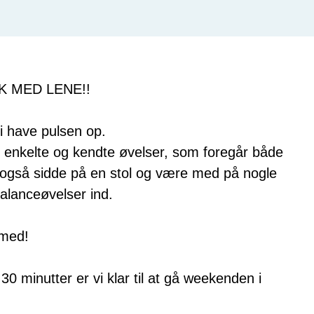
K MED LENE!!
i have pulsen op.
enkelte og kendte øvelser, som foregår både
 også sidde på en stol og være med på nogle
balanceøvelser ind.
 med!
 30 minutter er vi klar til at gå weekenden i