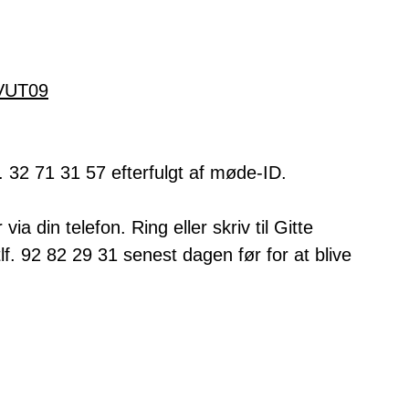
VUT09
. 32 71 31 57 efterfulgt af møde-ID.
ia din telefon. Ring eller skriv til Gitte
tlf. 92 82 29 31 senest dagen før for at blive