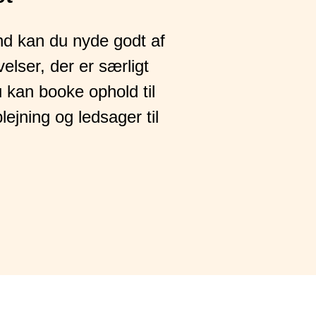
d kan du nyde godt af
lser, der er særligt
u kan booke ophold til
lejning og ledsager til