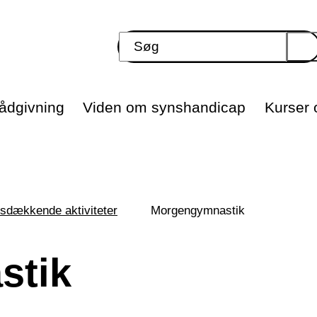
ådgivning
Viden om synshandicap
Kurser o
sdækkende aktiviteter
Morgengymnastik
stik