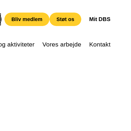
Mit DBS
Bliv medlem
Støt os
g aktiviteter
Vores arbejde
Kontakt