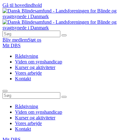
Gå til hovedindhold
Bliv medlem
Støt os
Mit DBS
Rådgivning
Viden om synshandicap
Kurser og aktiviteter
Vores arbejde
Kontakt
Rådgivning
Viden om synshandicap
Kurser og aktiviteter
Vores arbejde
Kontakt
Mit DBS