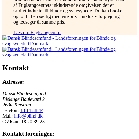
af Fuglsangcentrets inkluderende omgivelser, der er
særligt indrettet til blinde og svagsynede. Du kan booke
ophold til en særlig medlemspris – inklusiv forplejning
og ledsager til samme pris.
Læs om Fuglsangcentret
Kontakt
Adresse:
Dansk Blindesamfund
Blekinge Boulevard 2
2630 Taastrup
Telefon:
38 14 88 44
Mail:
info@blind.dk
CVR-nr: 18 20 39 28
Kontakt foreningen: