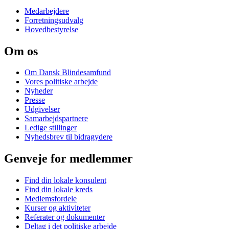
Medarbejdere
Forretningsudvalg
Hovedbestyrelse
Om os
Om Dansk Blindesamfund
Vores politiske arbejde
Nyheder
Presse
Udgivelser
Samarbejdspartnere
Ledige stillinger
Nyhedsbrev til bidragydere
Genveje for medlemmer
Find din lokale konsulent
Find din lokale kreds
Medlemsfordele
Kurser og aktiviteter
Referater og dokumenter
Deltag i det politiske arbejde