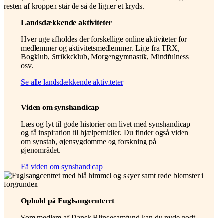
Landsdækkende aktiviteter
Hver uge afholdes der forskellige online aktiviteter for
medlemmer og aktivitetsmedlemmer. Lige fra TRX,
Bogklub, Strikkeklub, Morgengymnastik, Mindfulness
osv.
Se alle landsdækkende aktiviteter
Viden om synshandicap
Læs og lyt til gode historier om livet med synshandicap
og få inspiration til hjælpemidler. Du finder også viden
om synstab, øjensygdomme og forskning på
øjenområdet.
Få viden om synshandicap
Ophold på Fuglsangcenteret
Som medlem af Dansk Blindesamfund kan du nyde godt