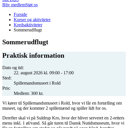
Bliv medlem
Støt os
Du
Forside
er
Kurser og aktiviteter
her:
Kredsaktiviteter
Sommerudflugt
Sommerudflugt
Praktisk information
Dato og tid:
22. august 2026 kl. 09:00 - 17:00
Sted:
Spillemandsmuseet i Rold
Pris:
Medlem: 300 kr.
Vi kører til Spillemandsmuseet i Rold, hvor vi får en fortælling om
museet, og der kommer 2 spillemænd og spiller lidt for os.
Derefter skal vi på Suldrup Kro, hvor der bliver serveret en 2-retters
menu inkl. 1 øl/vand. Så går turen til Dansk Nutidsmuseum, hvor vi