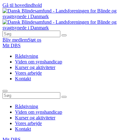
Gå til hovedindhold
Bliv medlem
Støt os
Mit DBS
Rådgivning
Viden om synshandicap
Kurser og aktiviteter
Vores arbejde
Kontakt
Rådgivning
Viden om synshandicap
Kurser og aktiviteter
Vores arbejde
Kontakt
Mit DBS