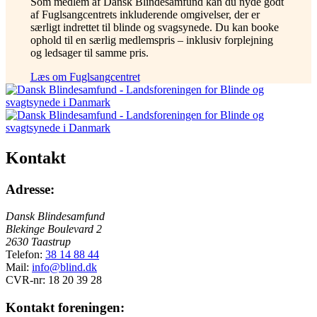
Som medlem af Dansk Blindesamfund kan du nyde godt
af Fuglsangcentrets inkluderende omgivelser, der er
særligt indrettet til blinde og svagsynede. Du kan booke
ophold til en særlig medlemspris – inklusiv forplejning
og ledsager til samme pris.
Læs om Fuglsangcentret
Kontakt
Adresse:
Dansk Blindesamfund
Blekinge Boulevard 2
2630 Taastrup
Telefon:
38 14 88 44
Mail:
info@blind.dk
CVR-nr: 18 20 39 28
Kontakt foreningen: