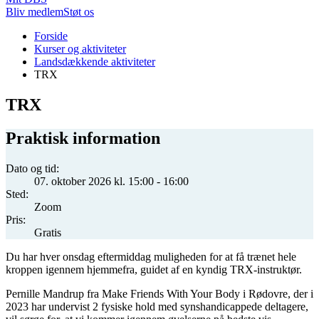
Bliv medlem
Støt os
Du
Forside
er
Kurser og aktiviteter
her:
Landsdækkende aktiviteter
TRX
TRX
Praktisk information
Dato og tid:
07. oktober 2026 kl. 15:00 - 16:00
Sted:
Zoom
Pris:
Gratis
Du har hver onsdag eftermiddag muligheden for at få trænet hele
kroppen igennem hjemmefra, guidet af en kyndig TRX-instruktør.
Pernille Mandrup fra Make Friends With Your Body i Rødovre, der i
2023 har undervist 2 fysiske hold med synshandicappede deltagere,