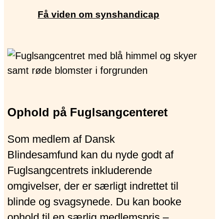
Få viden om synshandicap
Ophold på Fuglsangcenteret
Som medlem af Dansk
Blindesamfund kan du nyde godt af
Fuglsangcentrets inkluderende
omgivelser, der er særligt indrettet til
blinde og svagsynede. Du kan booke
ophold til en særlig medlemspris –