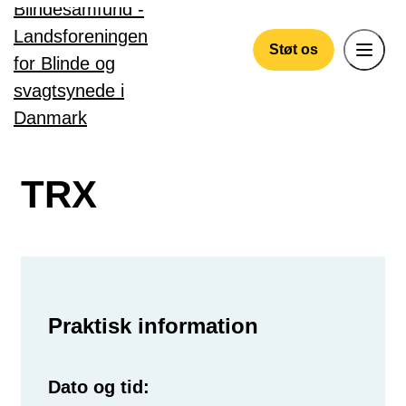
Gå til hovedindhold
Støt os
TRX
Praktisk information
Dato og tid: