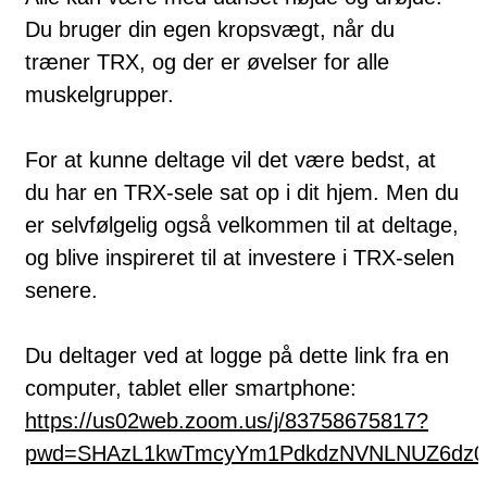
Du bruger din egen kropsvægt, når du
træner TRX, og der er øvelser for alle
muskelgrupper.
For at kunne deltage vil det være bedst, at
du har en TRX-sele sat op i dit hjem. Men du
er selvfølgelig også velkommen til at deltage,
og blive inspireret til at investere i TRX-selen
senere.
Du deltager ved at logge på dette link fra en
computer, tablet eller smartphone:
https://us02web.zoom.us/j/83758675817?
pwd=SHAzL1kwTmcyYm1PdkdzNVNLNUZ6dz0