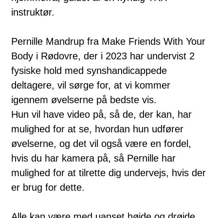
instruktør.
Pernille Mandrup fra Make Friends With Your
Body i Rødovre, der i 2023 har undervist 2
fysiske hold med synshandicappede
deltagere, vil sørge for, at vi kommer
igennem øvelserne på bedste vis.
Hun vil have video på, så de, der kan, har
mulighed for at se, hvordan hun udfører
øvelserne, og det vil også være en fordel,
hvis du har kamera på, så Pernille har
mulighed for at tilrette dig undervejs, hvis der
er brug for dette.
Alle kan være med uanset højde og drøjde.