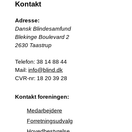
Kontakt
Adresse:
Dansk Blindesamfund
Blekinge Boulevard 2
2630 Taastrup
Telefon:
38 14 88 44
Mail:
info@blind.dk
CVR-nr: 18 20 39 28
Kontakt foreningen:
Medarbejdere
Forretningsudvalg
Hovedbestyrelse