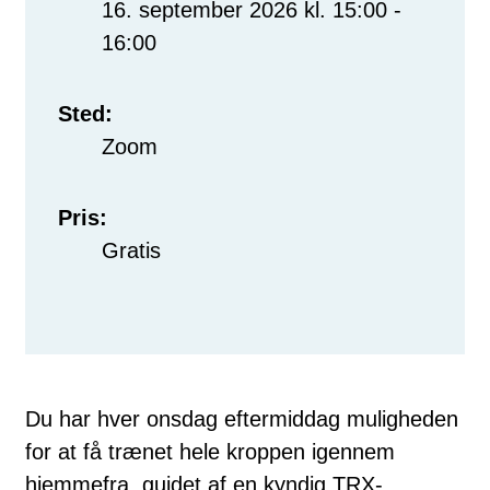
16. september 2026 kl. 15:00 -
16:00
Sted:
Zoom
Pris:
Gratis
Du har hver onsdag eftermiddag muligheden
for at få trænet hele kroppen igennem
hjemmefra, guidet af en kyndig TRX-