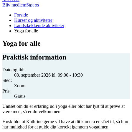
Bliv medlem
Støt os
Du
Forside
er
Kurser og aktiviteter
her:
Landsdækkende aktiviteter
Yoga for alle
Yoga for alle
Praktisk information
Dato og tid:
08. september 2026 kl. 09:00 - 10:30
Sted:
Zoom
Pris:
Gratis
Uanset om du er erfaring ud i yoga eller blot har lyst til at prøve at
være med, så er du velkommen.
Husk blot at Kathrine gerne vil have at dit kamera er slået til, så hun
har mulighed for at guide dig korrekt igennem yogatimen.