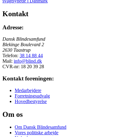
Kontakt
Adresse:
Dansk Blindesamfund
Blekinge Boulevard 2
2630 Taastrup
Telefon:
38 14 88 44
Mail:
info@blind.dk
CVR-nr: 18 20 39 28
Kontakt foreningen:
Medarbejdere
Forretningsudvalg
Hovedbestyrelse
Om os
Om Dansk Blindesamfund
Vores politiske arbejde