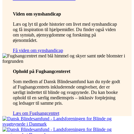
Viden om synshandicap
Læs og lyt til gode historier om livet med synshandicap
og få inspiration til hjælpemidler. Du finder også viden
om synstab, øjensygdomme og forskning på
øjenområdet.
Få viden om synshandicap
Ophold på Fuglsangcenteret
Som medlem af Dansk Blindesamfund kan du nyde godt
af Fuglsangcentrets inkluderende omgivelser, der er
særligt indrettet til blinde og svagsynede. Du kan booke
ophold til en særlig medlemspris – inklusiv forplejning
og ledsager til samme pris.
Læs om Fuglsangcentret