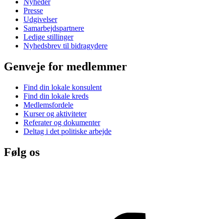
Nyheder
Presse
Udgivelser
Samarbejdspartnere
Ledige stillinger
Nyhedsbrev til bidragydere
Genveje for medlemmer
Find din lokale konsulent
Find din lokale kreds
Medlemsfordele
Kurser og aktiviteter
Referater og dokumenter
Deltag i det politiske arbejde
Følg os