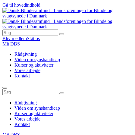
Gå til hovedindhold
Bliv medlem
Støt os
Mit DBS
Rådgivning
Viden om synshandicap
Kurser og aktiviteter
Vores arbejde
Kontakt
Rådgivning
Viden om synshandicap
Kurser og aktiviteter
Vores arbejde
Kontakt
Mit DBS