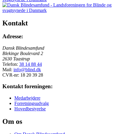
Kontakt
Adresse:
Dansk Blindesamfund
Blekinge Boulevard 2
2630 Taastrup
Telefon:
38 14 88 44
Mail:
info@blind.dk
CVR-nr: 18 20 39 28
Kontakt foreningen:
Medarbejdere
Forretningsudvalg
Hovedbestyrelse
Om os