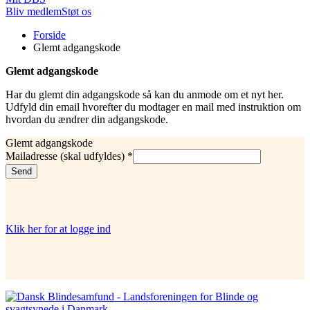
Bliv medlem
Støt os
Du
Forside
er
Glemt adgangskode
her:
Glemt adgangskode
Har du glemt din adgangskode så kan du anmode om et nyt her.
Udfyld din email hvorefter du modtager en mail med instruktion om
hvordan du ændrer din adgangskode.
Glemt adgangskode
Mailadresse (skal udfyldes)
*
Send
Klik her for at logge ind