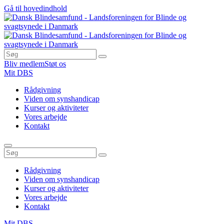
Gå til hovedindhold
Bliv medlem
Støt os
Mit DBS
Rådgivning
Viden om synshandicap
Kurser og aktiviteter
Vores arbejde
Kontakt
Rådgivning
Viden om synshandicap
Kurser og aktiviteter
Vores arbejde
Kontakt
Mit DBS