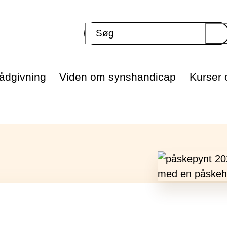
ådgivning
Viden om synshandicap
Kurser o