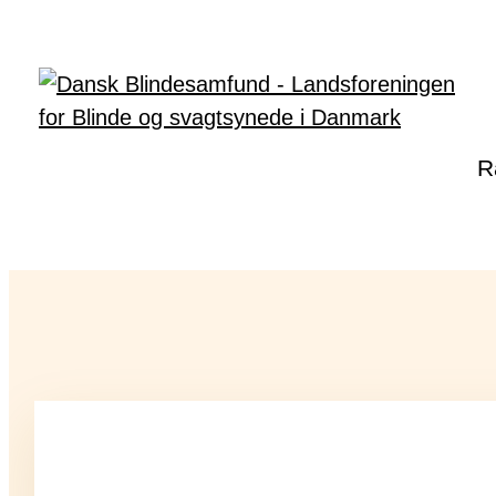
Gå til hovedindhold
R