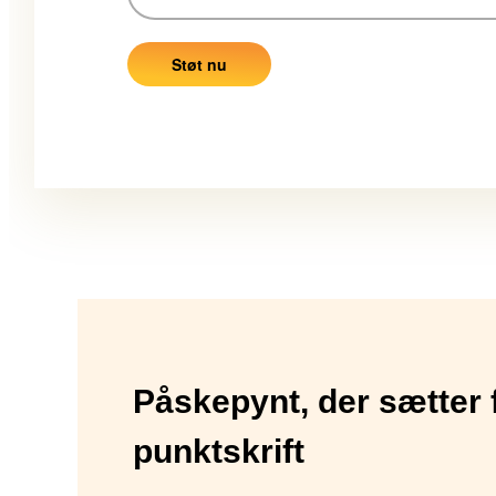
Påskepynt, der sætter 
punktskrift