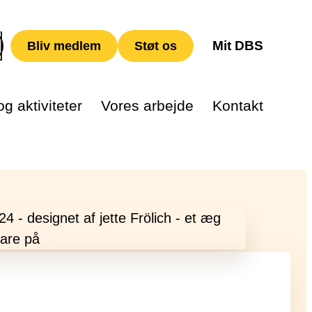
Mit DBS
Bliv medlem
Støt os
g aktiviteter
Vores arbejde
Kontakt