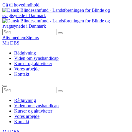
Gå til hovedindhold
Bliv medlem
Støt os
Mit DBS
Rådgivning
Viden om synshandicap
Kurser og aktiviteter
Vores arbejde
Kontakt
Rådgivning
Viden om synshandicap
Kurser og aktiviteter
Vores arbejde
Kontakt
Mit DBS