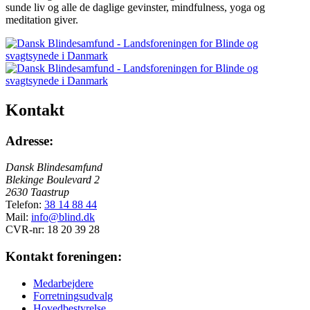
sunde liv og alle de daglige gevinster, mindfulness, yoga og
meditation giver.
Kontakt
Adresse:
Dansk Blindesamfund
Blekinge Boulevard 2
2630 Taastrup
Telefon:
38 14 88 44
Mail:
info@blind.dk
CVR-nr: 18 20 39 28
Kontakt foreningen:
Medarbejdere
Forretningsudvalg
Hovedbestyrelse