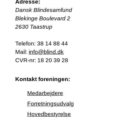
Adresse:
Dansk Blindesamfund
Blekinge Boulevard 2
2630 Taastrup
Telefon:
38 14 88 44
Mail:
info@blind.dk
CVR-nr: 18 20 39 28
Kontakt foreningen:
Medarbejdere
Forretningsudvalg
Hovedbestyrelse