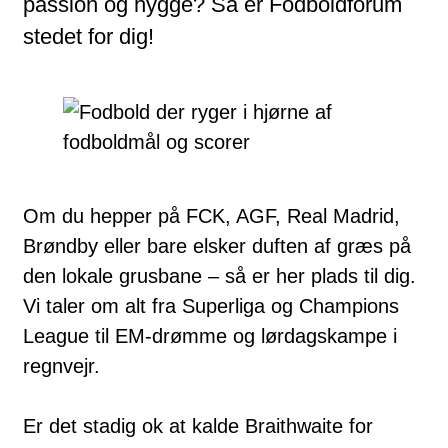
passion og hygge? Så er Fodboldforum
stedet for dig!
Om du hepper på FCK, AGF, Real Madrid,
Brøndby eller bare elsker duften af græs på
den lokale grusbane – så er her plads til dig.
Vi taler om alt fra Superliga og Champions
League til EM-drømme og lørdagskampe i
regnvejr.
Er det stadig ok at kalde Braithwaite for