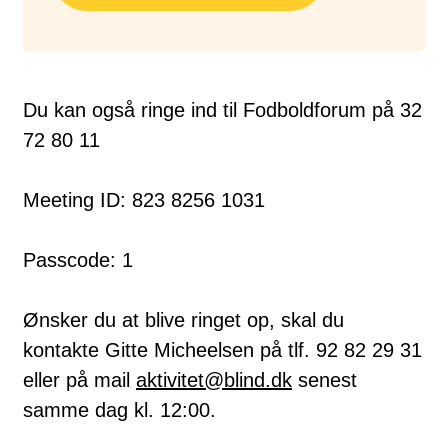
Du kan også ringe ind til Fodboldforum på 32
72 80 11
Meeting ID: 823 8256 1031
Passcode: 1
Ønsker du at blive ringet op, skal du
kontakte Gitte Micheelsen på tlf. 92 82 29 31
eller på mail
aktivitet@blind.dk
senest
samme dag kl. 12:00.