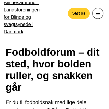
Gå til hovedindhold
Støt os
Fodboldforum – dit
sted, hvor bolden
ruller, og snakken
går
Er du til fodboldsnak med lige dele