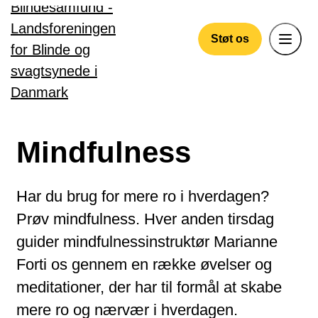
Gå til hovedindhold
Støt os
Mindfulness
Har du brug for mere ro i hverdagen?
Prøv mindfulness. Hver anden tirsdag
guider mindfulnessinstruktør Marianne
Forti os gennem en række øvelser og
meditationer, der har til formål at skabe
mere ro og nærvær i hverdagen.