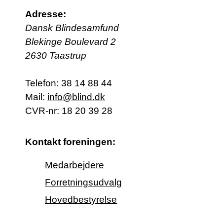
Adresse:
Dansk Blindesamfund
Blekinge Boulevard 2
2630 Taastrup
Telefon:
38 14 88 44
Mail:
info@blind.dk
CVR-nr: 18 20 39 28
Kontakt foreningen:
Medarbejdere
Forretningsudvalg
Hovedbestyrelse