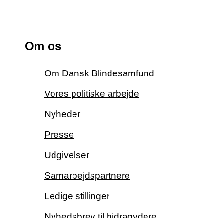
Om os
Om Dansk Blindesamfund
Vores politiske arbejde
Nyheder
Presse
Udgivelser
Samarbejdspartnere
Ledige stillinger
Nyhedsbrev til bidragydere