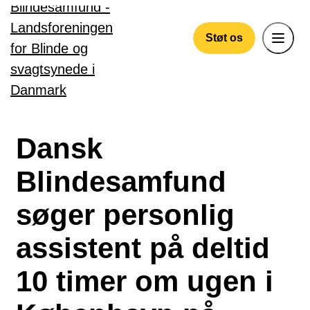
Gå til hovedindhold
Støt os
Dansk
Blindesamfund
søger personlig
assistent på deltid
10 timer om ugen i