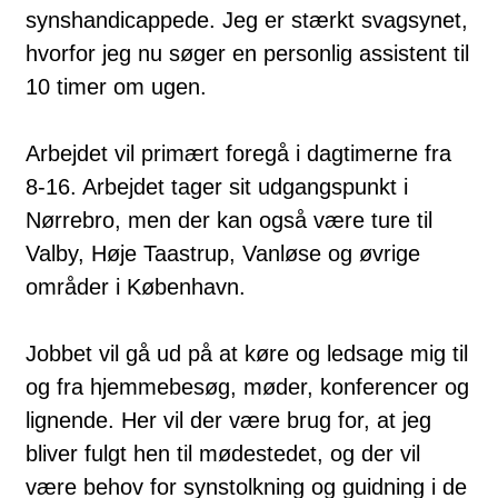
synshandicappede. Jeg er stærkt svagsynet,
hvorfor jeg nu søger en personlig assistent til
10 timer om ugen.
Arbejdet vil primært foregå i dagtimerne fra
8-16. Arbejdet tager sit udgangspunkt i
Nørrebro, men der kan også være ture til
Valby, Høje Taastrup, Vanløse og øvrige
områder i København.
Jobbet vil gå ud på at køre og ledsage mig til
og fra hjemmebesøg, møder, konferencer og
lignende. Her vil der være brug for, at jeg
bliver fulgt hen til mødestedet, og der vil
være behov for synstolkning og guidning i de