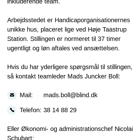
inkluderende team.
Arbejdsstedet er Handicaporganisationernes
unikke hus, placeret lige ved Høje Taastrup
Station. Stillingen er normeret til 37 timer
ugentligt og løn aftales ved ansættelsen.
Hvis du har yderligere spørgsmål til stillingen,
så kontakt teamleder Mads Juncker Boll:
Mail:
mads.boll@blind.dk
Telefon:
38 14 88 29
Eller Økonomi- og administrationschef Nicolai
Schubart: