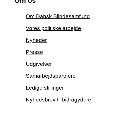
Om os
Om Dansk Blindesamfund
Vores politiske arbejde
Nyheder
Presse
Udgivelser
Samarbejdspartnere
Ledige stillinger
Nyhedsbrev til bidragydere