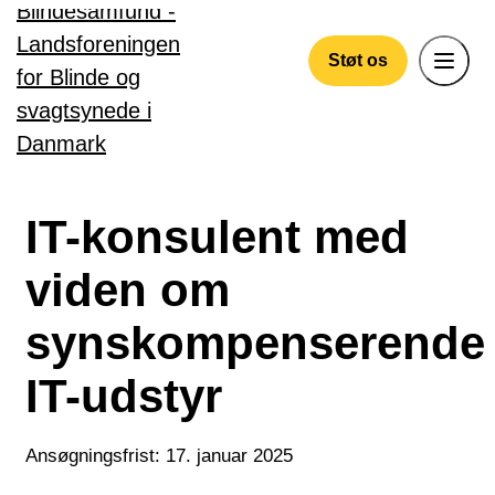
Gå til hovedindhold
Støt os
IT-konsulent med
viden om
synskompenserende
IT-udstyr
Ansøgningsfrist: 17. januar 2025