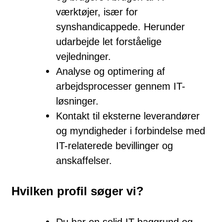
værktøjer, især for
synshandicappede. Herunder
udarbejde let forståelige
vejledninger.
Analyse og optimering af
arbejdsprocesser gennem IT-
løsninger.
Kontakt til eksterne leverandører
og myndigheder i forbindelse med
IT-relaterede bevillinger og
anskaffelser.
Hvilken profil søger vi?
Du har en solid IT-baggrund og