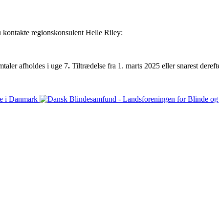
du kontakte regionskonsulent Helle Riley:
taler afholdes i uge 7
.
Tiltrædelse fra 1. marts 2025 eller snarest deref