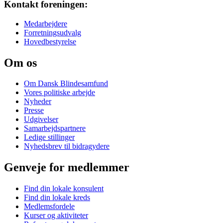
Kontakt foreningen:
Medarbejdere
Forretningsudvalg
Hovedbestyrelse
Om os
Om Dansk Blindesamfund
Vores politiske arbejde
Nyheder
Presse
Udgivelser
Samarbejdspartnere
Ledige stillinger
Nyhedsbrev til bidragydere
Genveje for medlemmer
Find din lokale konsulent
Find din lokale kreds
Medlemsfordele
Kurser og aktiviteter