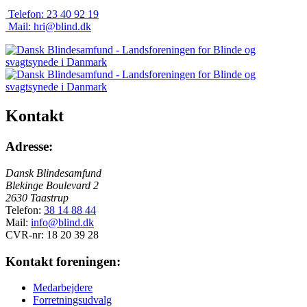
Telefon:
23 40 92 19
Mail:
hri@blind.dk
Kontakt
Adresse:
Dansk Blindesamfund
Blekinge Boulevard 2
2630 Taastrup
Telefon:
38 14 88 44
Mail:
info@blind.dk
CVR-nr: 18 20 39 28
Kontakt foreningen:
Medarbejdere
Forretningsudvalg