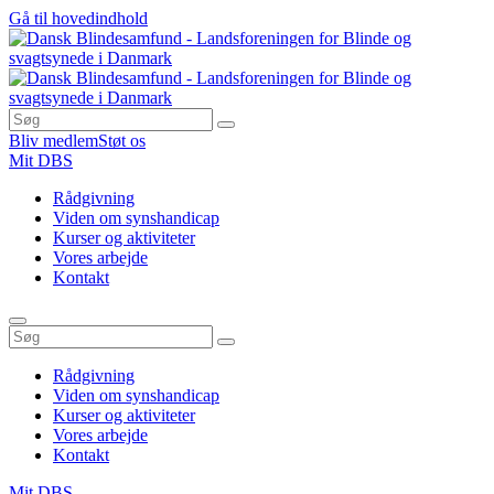
Gå til hovedindhold
Bliv medlem
Støt os
Mit DBS
Rådgivning
Viden om synshandicap
Kurser og aktiviteter
Vores arbejde
Kontakt
Rådgivning
Viden om synshandicap
Kurser og aktiviteter
Vores arbejde
Kontakt
Mit DBS