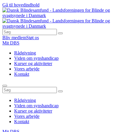
Gå til hovedindhold
Bliv medlem
Støt os
Mit DBS
Rådgivning
Viden om synshandicap
Kurser og aktiviteter
Vores arbejde
Kontakt
Rådgivning
Viden om synshandicap
Kurser og aktiviteter
Vores arbejde
Kontakt
Mit DBS