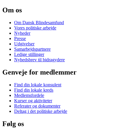
Om os
Om Dansk Blindesamfund
Vores politiske arbejde
Nyheder
Presse
Udgivelser
Samarbejdspartnere
Ledige stillinger
Nyhedsbrev til bidragydere
Genveje for medlemmer
Find din lokale konsulent
Find din lokale kreds
Medlemsfordele
Kurser og aktiviteter
Referater og dokumenter
Deltag i det politiske arbejde
Følg os