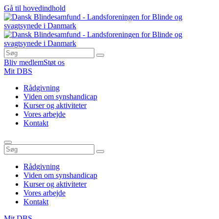
Gå til hovedindhold
Bliv medlem
Støt os
Mit DBS
Rådgivning
Viden om synshandicap
Kurser og aktiviteter
Vores arbejde
Kontakt
Rådgivning
Viden om synshandicap
Kurser og aktiviteter
Vores arbejde
Kontakt
Mit DBS