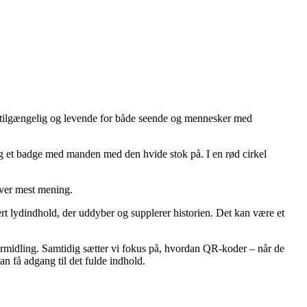
n tilgængelig og levende for både seende og mennesker med
giver mest mening.
kert lydindhold, der uddyber og supplerer historien. Det kan være et
ormidling. Samtidig sætter vi fokus på, hvordan QR-koder – når de
 få adgang til det fulde indhold.