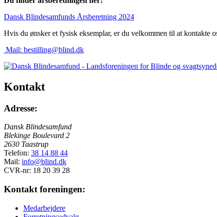
Du finder årsberetningen her:
Dansk Blindesamfunds Årsberetning 2024
Hvis du ønsker et fysisk eksemplar, er du velkommen til at kontakte o
Mail:
bestilling@blind.dk
Kontakt
Adresse:
Dansk Blindesamfund
Blekinge Boulevard 2
2630 Taastrup
Telefon:
38 14 88 44
Mail:
info@blind.dk
CVR-nr: 18 20 39 28
Kontakt foreningen:
Medarbejdere
Forretningsudvalg