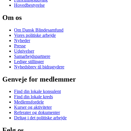
Hovedbestyrelse
Om os
Om Dansk Blindesamfund
Vores politiske arbejde
Nyheder
Presse
Udgivelser
Samarbejdspartnere
Ledige stillinger
Nyhedsbrev til bidragydere
Genveje for medlemmer
Find din lokale konsulent
Find din lokale kreds
Medlemsfordele
Kurser og aktiviteter
Referater og dokumenter
Deltag i det politiske arbejde
Følg os