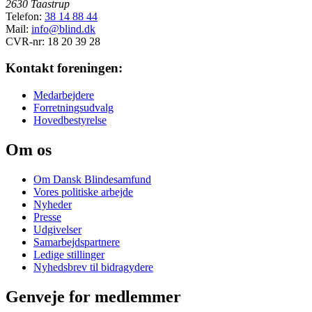
2630 Taastrup
Telefon:
38 14 88 44
Mail:
info@blind.dk
CVR-nr: 18 20 39 28
Kontakt foreningen:
Medarbejdere
Forretningsudvalg
Hovedbestyrelse
Om os
Om Dansk Blindesamfund
Vores politiske arbejde
Nyheder
Presse
Udgivelser
Samarbejdspartnere
Ledige stillinger
Nyhedsbrev til bidragydere
Genveje for medlemmer