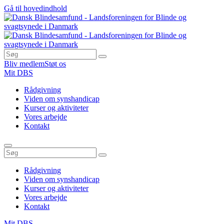
Gå til hovedindhold
Bliv medlem
Støt os
Mit DBS
Rådgivning
Viden om synshandicap
Kurser og aktiviteter
Vores arbejde
Kontakt
Rådgivning
Viden om synshandicap
Kurser og aktiviteter
Vores arbejde
Kontakt
Mit DBS