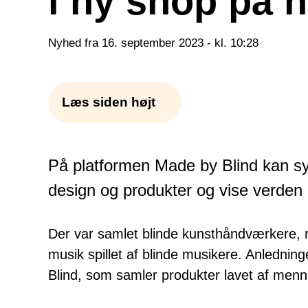
i ny shop på n
Nyhed fra 16. september 2023 - kl. 10:28
Læs siden højt
På platformen Made by Blind kan 
design og produkter og vise verden
Der var samlet blinde kunsthåndværkere, ma
musik spillet af blinde musikere. Anlednin
Blind, som samler produkter lavet af men