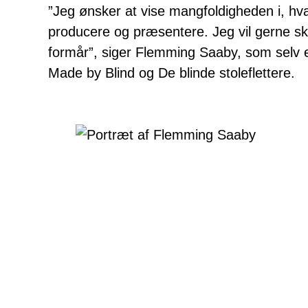
”Jeg ønsker at vise mangfoldigheden i, 
producere og præsentere. Jeg vil gerne ska
formår”, siger Flemming Saaby, som selv e
Made by Blind og De blinde stoleflettere.