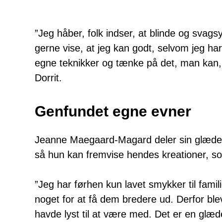
”Jeg håber, folk indser, at blinde og svags
gerne vise, at jeg kan godt, selvom jeg ha
egne teknikker og tænke på det, man kan, i
Dorrit.
Genfundet egne evner
Jeanne Maegaard-Magard deler sin glæde 
så hun kan fremvise hendes kreationer, so
”Jeg har førhen kun lavet smykker til fami
noget for at få dem bredere ud. Derfor bl
havde lyst til at være med. Det er en glæd