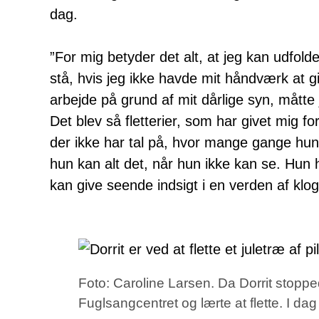
dag.
”For mig betyder det alt, at jeg kan udfold
stå, hvis jeg ikke havde mit håndværk at 
arbejde på grund af mit dårlige syn, måtte
Det blev så fletterier, som har givet mig fo
der ikke har tal på, hvor mange gange hun
hun kan alt det, når hun ikke kan se. Hun
kan give seende indsigt i en verden af kl
Foto: Caroline Larsen. Da Dorrit stopp
Fuglsangcentret og lærte at flette. I dag