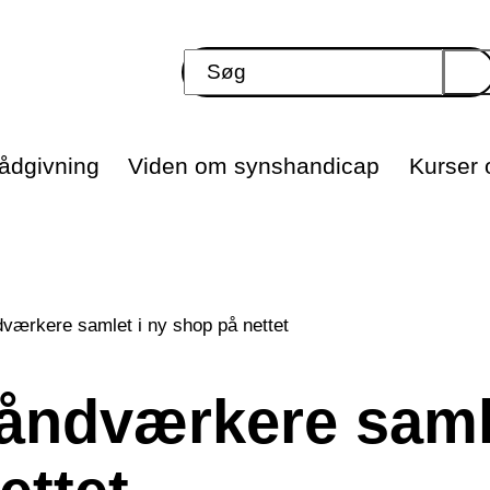
ådgivning
Viden om synshandicap
Kurser o
værkere samlet i ny shop på nettet
håndværkere saml