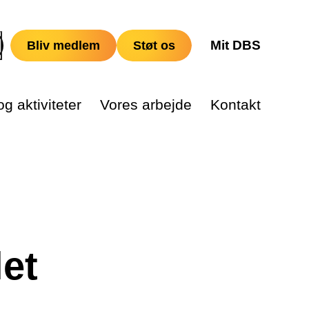
Mit DBS
Bliv medlem
Støt os
g aktiviteter
Vores arbejde
Kontakt
et