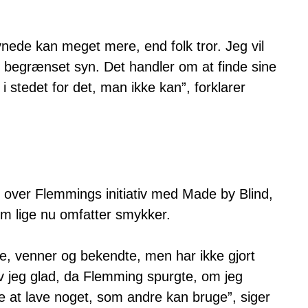
ynede kan meget mere, end folk tror. Jeg vil
r begrænset syn. Det handler om at finde sine
 stedet for det, man ikke kan”, forklarer
over Flemmings initiativ med Made by Blind,
m lige nu omfatter smykker.
lie, venner og bekendte, men har ikke gjort
ev jeg glad, da Flemming spurgte, om jeg
e at lave noget, som andre kan bruge”, siger