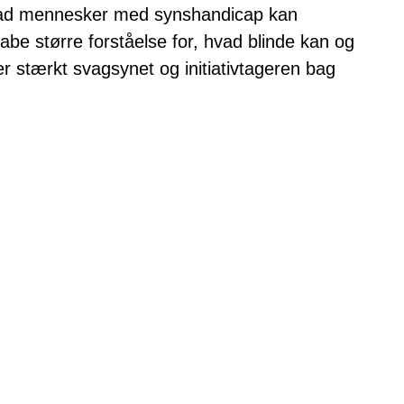
hvad mennesker med synshandicap kan
be større forståelse for, hvad blinde kan og
r stærkt svagsynet og initiativtageren bag