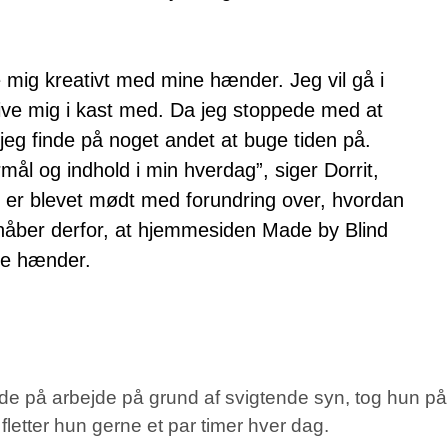
e mig kreativt med mine hænder. Jeg vil gå i
give mig i kast med. Da jeg stoppede med at
 jeg finde på noget andet at buge tiden på.
rmål og indhold i min hverdag”, siger Dorrit,
 er blevet mødt med forundring over, hvordan
 håber derfor, at hjemmesiden Made by Blind
oge hænder.
ede på arbejde på grund af svigtende syn, tog hun p
 fletter hun gerne et par timer hver dag.