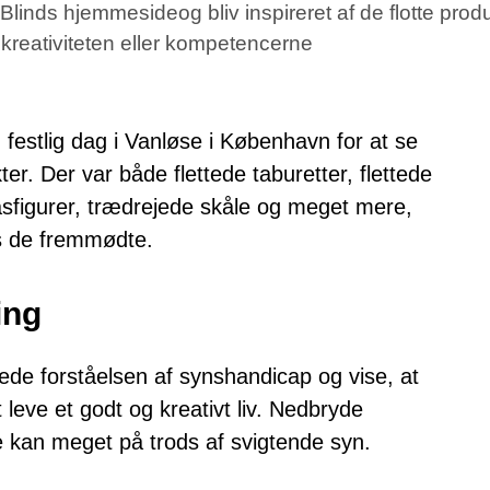
inds hjemmesideog bliv inspireret af de flotte produ
 kreativiteten eller kompetencerne
festlig dag i Vanløse i København for at se
 Der var både flettede taburetter, flettede
asfigurer, trædrejede skåle og meget mere,
os de fremmødte.
ing
ede forståelsen af synshandicap og vise, at
 leve et godt og kreativt liv. Nedbryde
 kan meget på trods af svigtende syn.