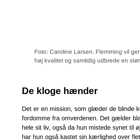
Foto: Caroline Larsen. Flemming vil ge
høj kvalitet og samtidig udbrede en st
De kloge hænder
Det er en mission, som glæder de blinde 
fordomme fra omverdenen. Det gælder bland
hele sit liv, også da hun mistede synet ti
har hun også kastet sin kærlighed over flet