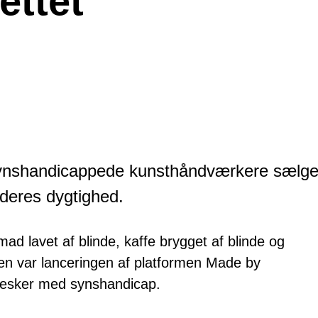
ettet
synshandicappede kunsthåndværkere sælge
 deres dygtighed.
d lavet af blinde, kaffe brygget af blinde og
gen var lanceringen af platformen Made by
nesker med synshandicap.