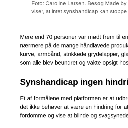
Foto: Caroline Larsen. Besøg Made by Bl
viser, at intet synshandicap kan stoppe
Mere end 70 personer var mødt frem til en 
nærmere på de mange håndlavede produkter.
kurve, armbånd, strikkede grydelapper, gl
som alle blev beundret og vakte opsigt h
Synshandicap ingen hindr
Et af formålene med platformen er at udbr
det ikke behøver at være en hindring for at
fordomme og vise at blinde og svagsynede