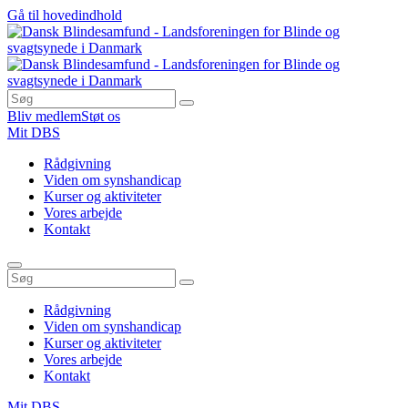
Gå til hovedindhold
Bliv medlem
Støt os
Mit DBS
Rådgivning
Viden om synshandicap
Kurser og aktiviteter
Vores arbejde
Kontakt
Rådgivning
Viden om synshandicap
Kurser og aktiviteter
Vores arbejde
Kontakt
Mit DBS