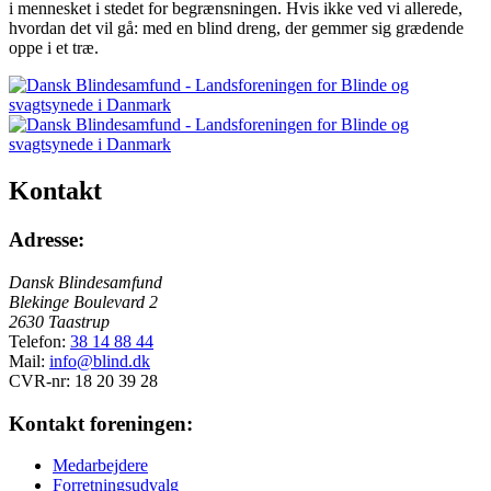
i mennesket i stedet for begrænsningen. Hvis ikke ved vi allerede,
hvordan det vil gå: med en blind dreng, der gemmer sig grædende
oppe i et træ.
Kontakt
Adresse:
Dansk Blindesamfund
Blekinge Boulevard 2
2630 Taastrup
Telefon:
38 14 88 44
Mail:
info@blind.dk
CVR-nr: 18 20 39 28
Kontakt foreningen:
Medarbejdere
Forretningsudvalg