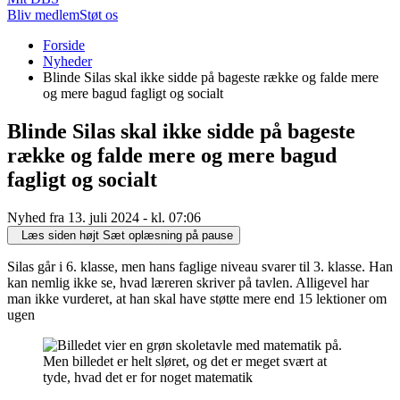
Bliv medlem
Støt os
Du
Forside
er
Nyheder
her:
Blinde Silas skal ikke sidde på bageste række og falde mere
og mere bagud fagligt og socialt
Blinde Silas skal ikke sidde på bageste
række og falde mere og mere bagud
fagligt og socialt
Nyhed fra 13. juli 2024 - kl. 07:06
Læs siden højt
Sæt oplæsning på pause
Silas går i 6. klasse, men hans faglige niveau svarer til 3. klasse. Han
kan nemlig ikke se, hvad læreren skriver på tavlen. Alligevel har
man ikke vurderet, at han skal have støtte mere end 15 lektioner om
ugen