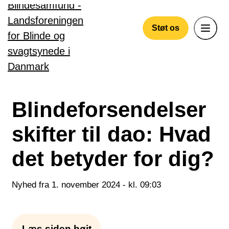
Gå til hovedindhold
Støt os
Blindeforsendelser
skifter til dao: Hvad
det betyder for dig?
Nyhed fra 1. november 2024 - kl. 09:03
Læs siden højt