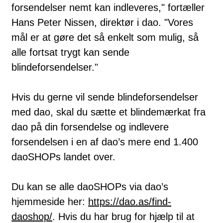
forsendelser nemt kan indleveres," fortæller
Hans Peter Nissen, direktør i dao. "Vores
mål er at gøre det så enkelt som mulig, så
alle fortsat trygt kan sende
blindeforsendelser."
Hvis du gerne vil sende blindeforsendelser
med dao, skal du sætte et blindemærkat fra
dao på din forsendelse og indlevere
forsendelsen i en af dao’s mere end 1.400
daoSHOPs landet over.
Du kan se alle daoSHOPs via dao’s
hjemmeside her:
https://dao.as/find-
daoshop/
. Hvis du har brug for hjælp til at