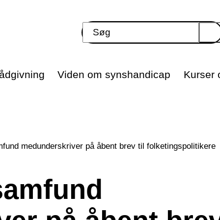
ådgivning
Viden om synshandicap
Kurser o
und medunderskriver på åbent brev til folketingspolitikere
samfund