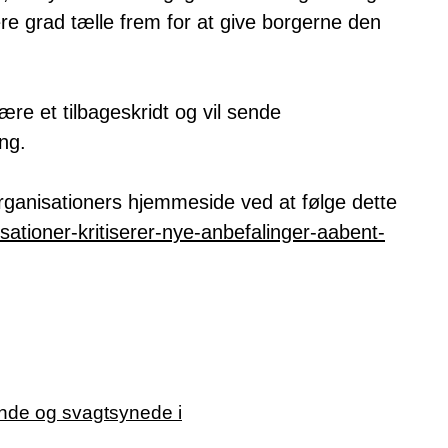
re grad tælle frem for at give borgerne den
re et tilbageskridt og vil sende
ing.
ganisationers hjemmeside ved at følge dette
sationer-kritiserer-nye-anbefalinger-aabent-