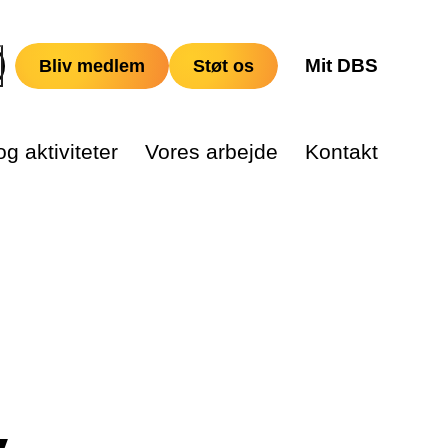
Mit DBS
Bliv medlem
Støt os
g aktiviteter
Vores arbejde
Kontakt