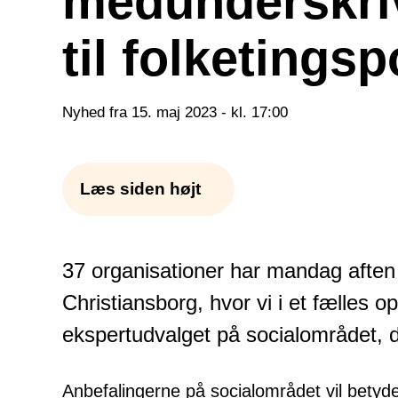
medunderskriv
til folketingsp
Nyhed fra 15. maj 2023 - kl. 17:00
Læs siden højt
37 organisationer har mandag aften s
Christiansborg, hvor vi i et fælles 
ekspertudvalget på socialområdet, 
Anbefalingerne på socialområdet vil betyde