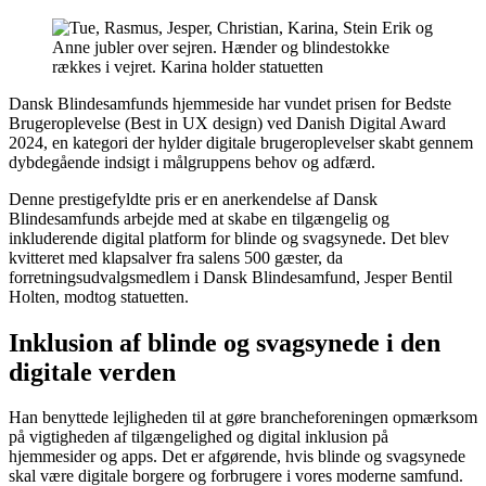
Dansk Blindesamfunds hjemmeside har vundet prisen for Bedste
Brugeroplevelse (Best in UX design) ved Danish Digital Award
2024, en kategori der hylder digitale brugeroplevelser skabt gennem
dybdegående indsigt i målgruppens behov og adfærd.
Denne prestigefyldte pris er en anerkendelse af Dansk
Blindesamfunds arbejde med at skabe en tilgængelig og
inkluderende digital platform for blinde og svagsynede. Det blev
kvitteret med klapsalver fra salens 500 gæster, da
forretningsudvalgsmedlem i Dansk Blindesamfund, Jesper Bentil
Holten, modtog statuetten.
Inklusion af blinde og svagsynede i den
digitale verden
Han benyttede lejligheden til at gøre brancheforeningen opmærksom
på vigtigheden af tilgængelighed og digital inklusion på
hjemmesider og apps. Det er afgørende, hvis blinde og svagsynede
skal være digitale borgere og forbrugere i vores moderne samfund.