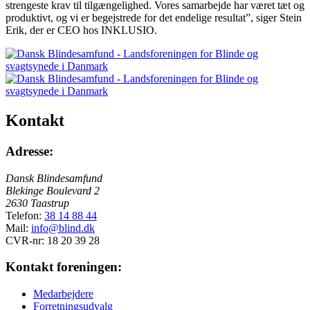
strengeste krav til tilgængelighed. Vores samarbejde har været tæt og
produktivt, og vi er begejstrede for det endelige resultat”, siger Stein
Erik, der er CEO hos INKLUSIO.
Kontakt
Adresse:
Dansk Blindesamfund
Blekinge Boulevard 2
2630 Taastrup
Telefon:
38 14 88 44
Mail:
info@blind.dk
CVR-nr: 18 20 39 28
Kontakt foreningen:
Medarbejdere
Forretningsudvalg