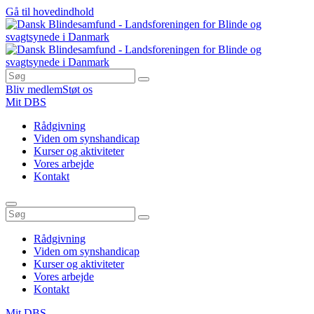
Gå til hovedindhold
Bliv medlem
Støt os
Mit DBS
Rådgivning
Viden om synshandicap
Kurser og aktiviteter
Vores arbejde
Kontakt
Rådgivning
Viden om synshandicap
Kurser og aktiviteter
Vores arbejde
Kontakt
Mit DBS