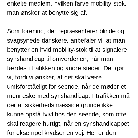
enkelte medlem, hvilken farve mobility-stok,
man ønsker at benytte sig af.
Som forening, der repræsenterer blinde og
svagsynede danskere, anbefaler vi, at man
benytter en hvid mobility-stok til at signalere
synshandicap til omverdenen, når man
færdes i trafikken og andre steder. Det gør
vi, fordi vi ønsker, at det skal være
umisforståeligt for seende, når de møder et
menneske med synshandicap. I trafikken må
der af sikkerhedsmæssige grunde ikke
kunne opstå tvivl hos den seende, som ofte
skal reagere hurtigt, når en synshandicappet
for eksempel krydser en vej. Her er den