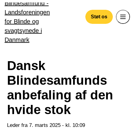
Gå til hovedindhold
Støt os
Dansk
Blindesamfunds
anbefaling af den
hvide stok
Leder fra 7. marts 2025 - kl. 10:09